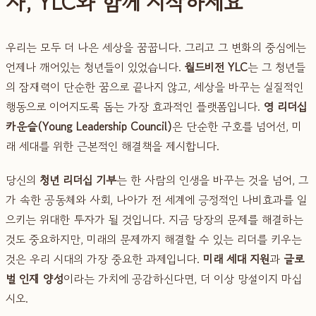
자, YLC와 함께 시작하세요
우리는 모두 더 나은 세상을 꿈꿉니다. 그리고 그 변화의 중심에는
언제나 깨어있는 청년들이 있었습니다.
월드비전 YLC
는 그 청년들
의 잠재력이 단순한 꿈으로 끝나지 않고, 세상을 바꾸는 실질적인
행동으로 이어지도록 돕는 가장 효과적인 플랫폼입니다.
영 리더십
카운슬(Young Leadership Council)
은 단순한 구호를 넘어선, 미
래 세대를 위한 근본적인 해결책을 제시합니다.
당신의
청년 리더십 기부
는 한 사람의 인생을 바꾸는 것을 넘어, 그
가 속한 공동체와 사회, 나아가 전 세계에 긍정적인 나비효과를 일
으키는 위대한 투자가 될 것입니다. 지금 당장의 문제를 해결하는
것도 중요하지만, 미래의 문제까지 해결할 수 있는 리더를 키우는
것은 우리 시대의 가장 중요한 과제입니다.
미래 세대 지원
과
글로
벌 인재 양성
이라는 가치에 공감하신다면, 더 이상 망설이지 마십
시오.