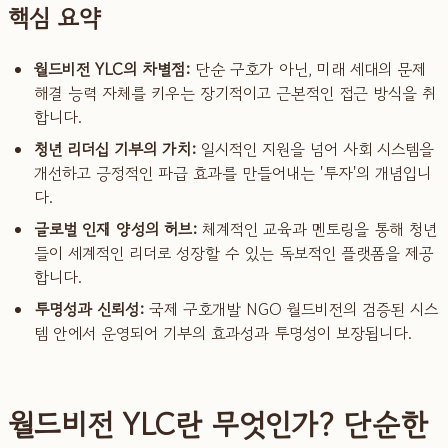
핵심 요약
월드비전 YLC의 차별점:
단순 구호가 아닌, 미래 세대의 문제
해결 능력 자체를 키우는 장기적이고 근본적인 접근 방식을 취
합니다.
청년 리더십 기부의 가치:
일시적인 지원을 넘어 사회 시스템을
개선하고 긍정적인 파급 효과를 만들어내는 '투자'의 개념입니
다.
글로벌 인재 양성의 허브:
체계적인 교육과 멘토링을 통해 청년
들이 세계적인 리더로 성장할 수 있는 독보적인 플랫폼을 제공
합니다.
투명성과 신뢰성:
국제 구호개발 NGO 월드비전의 검증된 시스
템 안에서 운영되어 기부의 효과성과 투명성이 보장됩니다.
월드비전 YLC란 무엇인가? 단순한