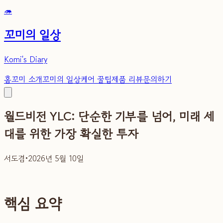
🦔
꼬미의 일상
Komi's Diary
홈
꼬미 소개
꼬미의 일상
케어 꿀팁
제품 리뷰
문의하기
월드비전 YLC: 단순한 기부를 넘어, 미래 세
대를 위한 가장 확실한 투자
서도겸
•
2026년 5월 10일
핵심 요약