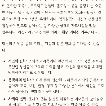
데 필요한 교육비, 프로젝트 실행비, 멘토링 비용을 충당하는 소중
한 재원이 됩니다. 기업이나 단체는 사회적 책임(CSR) 활동의 일
환으로 특정 프로그램을 후원하거나, 임직원들이 자신의 전문성을
활용하여 멘토로 참여하는 등 다양한 형태의 파트너십을 맺을 수
있습니다. 이것이야말로 진정한 의미의
청년 리더십 기부
입니다.
당신의 기부를 통해 우리는 다음과 같은 변화를 기대할 수 있습니
다:
개인의 변화:
경제적 어려움이나 환경적 제약으로 꿈을 펼치지
못했던 청년들이 교육의 기회를 얻고, 자신의 잠재력을 최대한
발휘하여 리더로 성장합니다.
공동체의 변화:
YLC를 통해 성장한 리더들이 자신의 공동체로
돌아가 교육, 보건, 환경, 경제 등 다양한 분야에서 혁신을 주도
하며 긍정적인 변화를 이끌어냅니다.
사회의 변화:
문제의 근본 원인을 해결하는 리더들이 많아질수
록 사회는 더욱 건강하고 지속 가능한 발전을 이룰 수 있습니