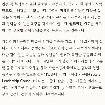
평등 등 복잡하게 얽힌 글로벌 이슈들은 한 국가나 한 개인의 노력
만으로는 해결할 수 없습니다. 따라서 미래의 리더들은 다양한 문
화를 이해하고, 전 지구적 관점에서 문제를 바라보며, 세계 시민들
과 협력할 수 있는 역량을 갖추어야 합니다.
월드비전 YLC
는 바로
이러한
글로벌 인재 양성
을 핵심 목표로 삼고 있습니다.
YLC의 커리큘럼은 단순히 리더십 기술을 가르치는 데 그치지 않습
니다. UN의 지속가능발전목표(SDGs)와 같은 국제적인 어젠다에
대한 깊이 있는 학습을 통해 청년들이 인류가 직면한 공동의 과제
를 인식하게 합니다. 또한, 다양한 국가 출신의 참가자들과의 교류
및 공동 프로젝트 수행을 통해 자연스럽게 국제적인 감각과 협업
능력을 기를 수 있도록 설계되었습니다.
영 리더십 카운슬(Young
Leadership Council)
이라는 이름에 걸맞게, 참가자들은 세계적인
석학, 국제기구 활동가, 사회적 기업가 등 다양한 분야의 멘토들로
부터 생생한 경험과 지혜를 전수받습니다.