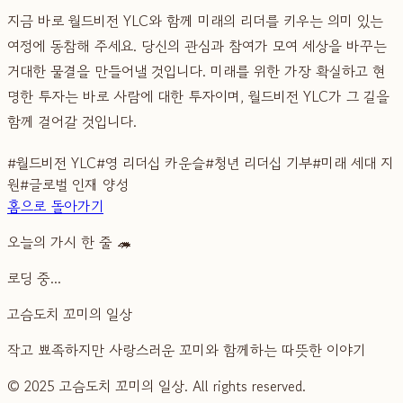
지금 바로 월드비전 YLC와 함께 미래의 리더를 키우는 의미 있는
여정에 동참해 주세요. 당신의 관심과 참여가 모여 세상을 바꾸는
거대한 물결을 만들어낼 것입니다. 미래를 위한 가장 확실하고 현
명한 투자는 바로 사람에 대한 투자이며, 월드비전 YLC가 그 길을
함께 걸어갈 것입니다.
#
월드비전 YLC
#
영 리더십 카운슬
#
청년 리더십 기부
#
미래 세대 지
원
#
글로벌 인재 양성
홈으로 돌아가기
오늘의 가시 한 줄 🦔
로딩 중...
고슴도치 꼬미의 일상
작고 뾰족하지만 사랑스러운 꼬미와 함께하는 따뜻한 이야기
© 2025 고슴도치 꼬미의 일상. All rights reserved.