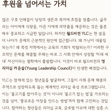
후원을 넘어서는 가치
많은 구호 단체들이 당장의 생존과 복지에 초점을 맞춥니다. 굶주
리는 아이에게 식량을, 아픈 이에게 의약품을 제공하는 것은 물론
매우 중요하고 시급한 일입니다. 하지만
월드비전 YLC
는 한 걸음
더 나아가 문제의 근본적인 원인에 접근합니다. 왜 가난이 대물림
되는가? 왜 특정 지역에서는 교육의 기회가 박탈되는가? 이러한 구
조적인 문제를 해결할 주체는 바로 그 사회 안에서 성장할 '미래 세
대' 자신이라는 철학에서 출발합니다. 이것이 바로 월드비전의
영
리더십 카운슬(Young Leadership Council)
이 탄생한 배경입니다.
YLC는 잠재력 있는 청년들을 발굴하여, 그들이 사회 문제 해결의
주역으로 성장하도록 돕는 체계적인 리더십 육성 프로그램입니다.
이는 '물고기를 잡아주는 것'이 아니라 '물고기 잡는 법'을 가르치는
것을 넘어, '풍요로운 어장을 만드는 방법'까지 함께 고민하는 것입
니다. 참여하는 청년들은 리더십 교육, 글로벌 이슈에 대한 심층 스