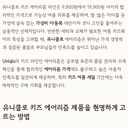
유니클로 키즈 에어리즘 라인은 9,900원에서 19,900원 사이의 합
리적인 가격으로 기능성 여름 의류를 제공하여, 땀 많은 아이를 둔
가정에 실속 있는
가성비 아동복
대안이자 코디 고민을 줄여주는
실용적인 선택지입니다. 빈번한 세탁과 교체가 필요한 여름 키즈웨
어의 특성을 고려할 때,
유니클로
에어리즘은 뛰어난 가격 경쟁력
과 검증된 품질로 부모님들의 만족도를 높이고 있습니다.
Uniqlo
의 키즈 라인인 에어리즘은 글로벌 표준의 품질 관리와 소재
혁신을 통해 합리적인
에어리즘 가격
에도 불구하고 높은 사용자
만족도를 일관되게 제공하며, 특히
키즈 여름 세일
기간에는 더욱
매력적인 구매 기회를 제공합니다.
유니클로 키즈 에어리즘 제품을 현명하게 고
르는 방법