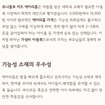
유니클로 키즈 에어리즘
은 여름철 잦은 세탁과 교체가 필요한 아동
복 시장에서 최적의 대안으로 평가받습니다. 9,900원에서 19,900
원 사이의 합리적인
에어리즘 가격
은 기능성 의류임에도 불구하고
부담 없는 구매를 가능하게 하며, 특히 땀이 많아 하루 2~3회씩
옷을 갈아입혀야 하는 아이를 둔 가정에 실속 있는 선택입니다. 이
처럼 뛰어난
가성비 아동복
으로서의 가치는 부모님들의 경제적 부
담을 덜어줍니다.
기능성 소재의 우수성
에어리즘은 땀을 빠르게 흡수하고 건조시키는 기능성 소재로 제작
되어, 한여름 무더위 속에서도 아이들이 쾌적함을 유지할 수 있도
록 돕습니다. 부드러운 촉감은 연약한 아이 피부에도 자극 없이 편
안한 착용감을 선사합니다.