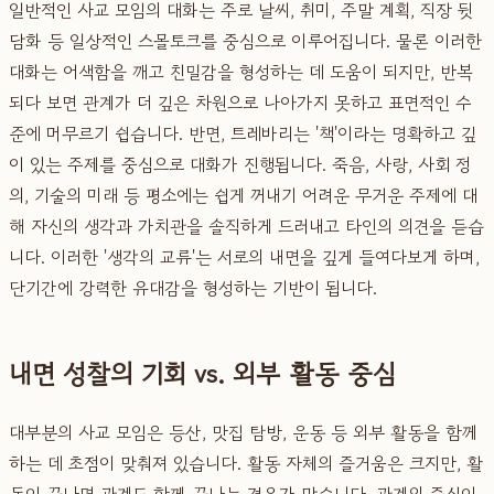
일반적인 사교 모임의 대화는 주로 날씨, 취미, 주말 계획, 직장 뒷
담화 등 일상적인 스몰토크를 중심으로 이루어집니다. 물론 이러한
대화는 어색함을 깨고 친밀감을 형성하는 데 도움이 되지만, 반복
되다 보면 관계가 더 깊은 차원으로 나아가지 못하고 표면적인 수
준에 머무르기 쉽습니다. 반면, 트레바리는 '책'이라는 명확하고 깊
이 있는 주제를 중심으로 대화가 진행됩니다. 죽음, 사랑, 사회 정
의, 기술의 미래 등 평소에는 쉽게 꺼내기 어려운 무거운 주제에 대
해 자신의 생각과 가치관을 솔직하게 드러내고 타인의 의견을 듣습
니다. 이러한 '생각의 교류'는 서로의 내면을 깊게 들여다보게 하며,
단기간에 강력한 유대감을 형성하는 기반이 됩니다.
내면 성찰의 기회 vs. 외부 활동 중심
대부분의 사교 모임은 등산, 맛집 탐방, 운동 등 외부 활동을 함께
하는 데 초점이 맞춰져 있습니다. 활동 자체의 즐거움은 크지만, 활
동이 끝나면 관계도 함께 끝나는 경우가 많습니다. 관계의 중심이