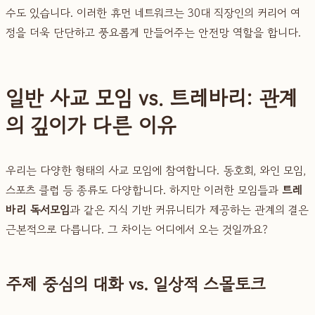
수도 있습니다. 이러한 휴먼 네트워크는 30대 직장인의 커리어 여
정을 더욱 단단하고 풍요롭게 만들어주는 안전망 역할을 합니다.
일반 사교 모임 vs. 트레바리: 관계
의 깊이가 다른 이유
우리는 다양한 형태의 사교 모임에 참여합니다. 동호회, 와인 모임,
스포츠 클럽 등 종류도 다양합니다. 하지만 이러한 모임들과
트레
바리 독서모임
과 같은 지식 기반 커뮤니티가 제공하는 관계의 결은
근본적으로 다릅니다. 그 차이는 어디에서 오는 것일까요?
주제 중심의 대화 vs. 일상적 스몰토크