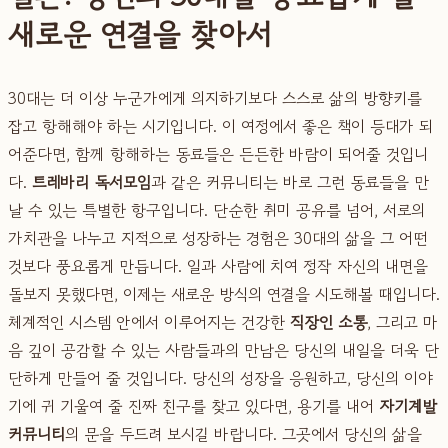
새로운 연결을 찾아서
30대는 더 이상 누군가에게 의지하기보다 스스로 삶의 방향키를
잡고 항해해야 하는 시기입니다. 이 여정에서 좋은 책이 등대가 되
어준다면, 함께 항해하는 동료들은 든든한 바람이 되어줄 것입니
다.
트레바리 독서모임
과 같은 커뮤니티는 바로 그런 동료들을 만
날 수 있는 특별한 항구입니다. 단순한 취미 공유를 넘어, 서로의
가치관을 나누고 지적으로 성장하는 경험은 30대의 삶을 그 어떤
것보다 풍요롭게 만듭니다. 일과 사람에 치여 정작 자신의 내면을
돌보지 못했다면, 이제는 새로운 방식의 연결을 시도해볼 때입니다.
체계적인 시스템 안에서 이루어지는 건강한
직장인 소통
, 그리고 마
음 깊이 공감할 수 있는 사람들과의 만남은 당신의 내일을 더욱 단
단하게 만들어 줄 것입니다. 당신의 성장을 응원하고, 당신의 이야
기에 귀 기울여 줄 진짜 친구를 찾고 있다면, 용기를 내어
자기계발
커뮤니티
의 문을 두드려 보시길 바랍니다. 그곳에서 당신의 삶을