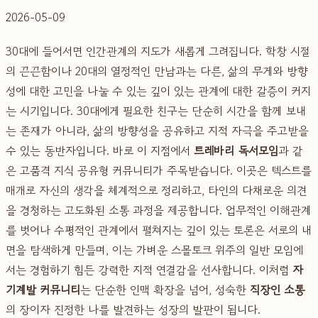
2026-05-09
30대에 들어서면 인간관계의 지도가 새롭게 그려집니다. 학창 시절
의 끈끈함이나 20대의 열정적인 만남과는 다른, 삶의 무게와 방향
성에 대한 고민을 나눌 수 있는 깊이 있는 관계에 대한 갈증이 커지
는 시기입니다. 30대에게 필요한 친구는 단순히 시간을 함께 보내
는 존재가 아니라, 삶의 방향성을 공유하고 지적 자극을 주고받을
수 있는 동반자입니다. 바로 이 지점에서
트레바리 독서모임
과 같
은 고품격 지식 공유형 커뮤니티가 주목받습니다. 이곳은 텍스트를
매개로 자신의 생각을 체계적으로 정리하고, 타인의 다채로운 의견
을 경청하는 고도화된 소통 과정을 제공합니다. 업무적인 이해관계
를 벗어나 수평적인 관계에서 펼쳐지는 깊이 있는 토론은 서로의 내
면을 탐색하게 만들며, 이는 가벼운 스몰토크 위주의 일반 모임에
서는 경험하기 힘든 강력한 지적 연결감을 선사합니다. 이처럼
자
기계발 커뮤니티
는 단순한 인맥 확장을 넘어, 성숙한
직장인 소통
의 장이자 진정한 나를 발견하는 성장의 발판이 됩니다.