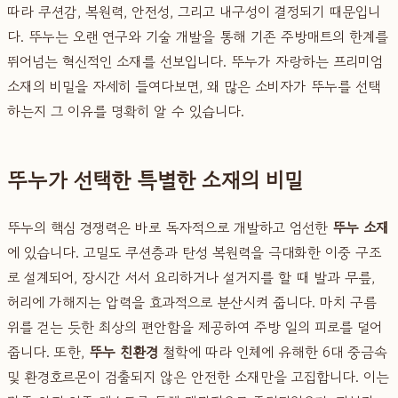
따라 쿠션감, 복원력, 안전성, 그리고 내구성이 결정되기 때문입니
다. 뚜누는 오랜 연구와 기술 개발을 통해 기존 주방매트의 한계를
뛰어넘는 혁신적인 소재를 선보입니다. 뚜누가 자랑하는 프리미엄
소재의 비밀을 자세히 들여다보면, 왜 많은 소비자가 뚜누를 선택
하는지 그 이유를 명확히 알 수 있습니다.
뚜누가 선택한 특별한 소재의 비밀
뚜누의 핵심 경쟁력은 바로 독자적으로 개발하고 엄선한
뚜누 소재
에 있습니다. 고밀도 쿠션층과 탄성 복원력을 극대화한 이중 구조
로 설계되어, 장시간 서서 요리하거나 설거지를 할 때 발과 무릎,
허리에 가해지는 압력을 효과적으로 분산시켜 줍니다. 마치 구름
위를 걷는 듯한 최상의 편안함을 제공하여 주방 일의 피로를 덜어
줍니다. 또한,
뚜누 친환경
철학에 따라 인체에 유해한 6대 중금속
및 환경호르몬이 검출되지 않은 안전한 소재만을 고집합니다. 이는