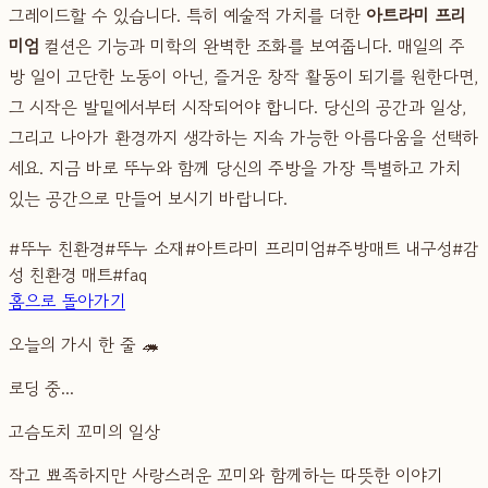
그레이드할 수 있습니다. 특히 예술적 가치를 더한
아트라미 프리
미엄
컬션은 기능과 미학의 완벽한 조화를 보여줍니다. 매일의 주
방 일이 고단한 노동이 아닌, 즐거운 창작 활동이 되기를 원한다면,
그 시작은 발밑에서부터 시작되어야 합니다. 당신의 공간과 일상,
그리고 나아가 환경까지 생각하는 지속 가능한 아름다움을 선택하
세요. 지금 바로 뚜누와 함께 당신의 주방을 가장 특별하고 가치
있는 공간으로 만들어 보시기 바랍니다.
#
뚜누 친환경
#
뚜누 소재
#
아트라미 프리미엄
#
주방매트 내구성
#
감
성 친환경 매트
#
faq
홈으로 돌아가기
오늘의 가시 한 줄 🦔
로딩 중...
고슴도치 꼬미의 일상
작고 뾰족하지만 사랑스러운 꼬미와 함께하는 따뜻한 이야기