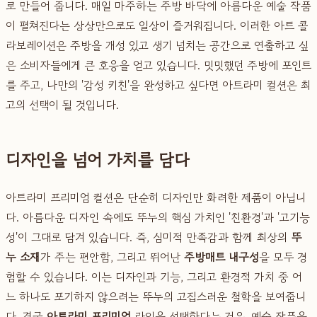
로 만들어 줍니다. 매일 마주하는 주방 바닥에 아름다운 예술 작품
이 펼쳐진다는 상상만으로도 일상이 즐거워집니다. 이러한 아트 콜
라보레이션은 주방을 개성 있고 생기 넘치는 공간으로 연출하고 싶
은 소비자들에게 큰 호응을 얻고 있습니다. 밋밋했던 주방에 포인트
를 주고, 나만의 '감성 키친'을 완성하고 싶다면 아트라미 컬션은 최
고의 선택이 될 것입니다.
디자인을 넘어 가치를 담다
아트라미 프리미엄 컬션은 단순히 디자인만 화려한 제품이 아닙니
다. 아름다운 디자인 속에도 뚜누의 핵심 가치인 '친환경'과 '고기능
성'이 그대로 담겨 있습니다. 즉, 심미적 만족감과 함께 최상의
뚜
누 소재
가 주는 편안함, 그리고 뛰어난
주방매트 내구성
을 모두 경
험할 수 있습니다. 이는 디자인과 기능, 그리고 환경적 가치 중 어
느 하나도 포기하지 않으려는 뚜누의 고집스러운 철학을 보여줍니
다. 결국
아트라미 프리미엄
라인을 선택한다는 것은, 예술 작품을