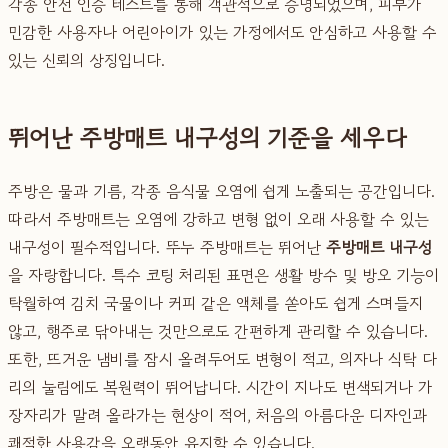
각종 안전 인증 테스트를 통해 객관적으로 증명되었으며, 피부가
민감한 사용자나 어린아이가 있는 가정에서도 안심하고 사용할 수
있는 신뢰의 상징입니다.
뛰어난 주방매트 내구성의 기준을 세우다
주방은 물과 기름, 각종 음식물 오염에 쉽게 노출되는 공간입니다.
따라서 주방매트는 오염에 강하고 변형 없이 오래 사용할 수 있는
내구성이 필수적입니다. 뚜누 주방매트는 뛰어난
주방매트 내구성
을 자랑합니다. 특수 코팅 처리된 표면은 생활 방수 및 방오 기능이
탁월하여 김치 국물이나 커피 같은 액체를 쏟아도 쉽게 스며들지
않고, 행주로 닦아내는 것만으로도 간편하게 관리할 수 있습니다.
또한, 뜨거운 냄비를 잠시 올려두어도 변형이 적고, 의자나 식탁 다
리의 눌림에도 복원력이 뛰어납니다. 시간이 지나도 변색되거나 가
장자리가 말려 올라가는 현상이 적어, 처음의 아름다운 디자인과
쾌적한 사용감을 오랫동안 유지할 수 있습니다.