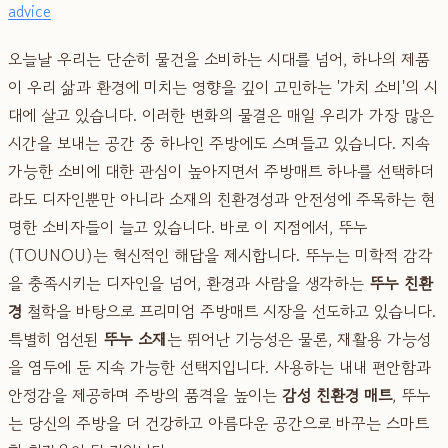
advice
오늘날 우리는 단순히 물건을 소비하는 시대를 넘어, 하나의 제품
이 우리 삶과 환경에 미치는 영향을 깊이 고민하는 '가치 소비'의 시
대에 살고 있습니다. 이러한 변화의 물결은 매일 우리가 가장 많은
시간을 보내는 공간 중 하나인 주방에도 스며들고 있습니다. 지속
가능한 소비에 대한 관심이 높아지면서 주방매트 하나를 선택하더
라도 디자인뿐만 아니라 소재의 친환경성과 안전성에 주목하는 현
명한 소비자들이 늘고 있습니다. 바로 이 지점에서, 뚜누
(TOUNOU)는 혁신적인 해답을 제시합니다. 뚜누는 미학적 감각
을 충족시키는 디자인을 넘어, 환경과 사람을 생각하는
뚜누 친환
경
철학을 바탕으로 프리미엄 주방매트 시장을 선도하고 있습니다.
특별히 엄선된
뚜누 소재
는 뛰어난 기능성은 물론, 재활용 가능성
을 염두에 둔 지속 가능한 선택지입니다. 사용하는 내내 편안함과
안정감을 제공하며 주방의 품격을 높이는
감성 친환경 매트
, 뚜누
는 당신의 주방을 더 건강하고 아름다운 공간으로 바꾸는 스마트