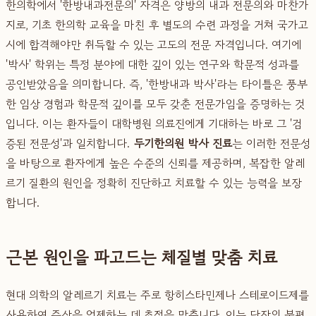
한의학에서 '한방내과전문의' 자격은 양방의 내과 전문의와 마찬가
지로, 기초 한의학 교육을 마친 후 별도의 수련 과정을 거쳐 국가고
시에 합격해야만 취득할 수 있는 고도의 전문 자격입니다. 여기에
'박사' 학위는 특정 분야에 대한 깊이 있는 연구와 학문적 성과를
공인받았음을 의미합니다. 즉, '한방내과 박사'라는 타이틀은 풍부
한 임상 경험과 학문적 깊이를 모두 갖춘 전문가임을 증명하는 것
입니다. 이는 환자들이 대학병원 의료진에게 기대하는 바로 그 '검
증된 전문성'과 일치합니다.
두기한의원 박사 진료
는 이러한 전문성
을 바탕으로 환자에게 높은 수준의 신뢰를 제공하며, 복잡한 알레
르기 질환의 원인을 정확히 진단하고 치료할 수 있는 능력을 보장
합니다.
근본 원인을 파고드는 체질별 맞춤 치료
현대 의학의 알레르기 치료는 주로 항히스타민제나 스테로이드제를
사용하여 증상을 억제하는 데 초점을 맞춥니다. 이는 당장의 불편