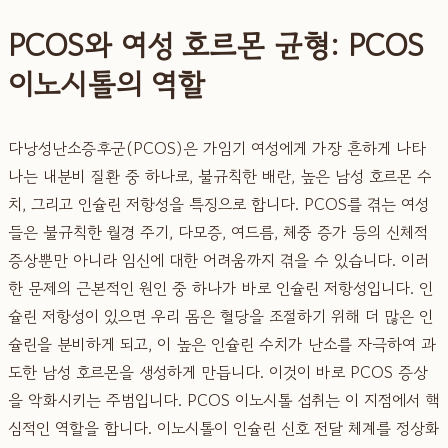
PCOS와 여성 호르몬 균형: PCOS
이노시톨의 역할
다낭성난소증후군(PCOS)은 가임기 여성에게 가장 흔하게 나타
나는 내분비 질환 중 하나로, 불규칙한 배란, 높은 남성 호르몬 수
치, 그리고 인슐린 저항성을 특징으로 합니다. PCOS를 겪는 여성
들은 불규칙한 월경 주기, 다모증, 여드름, 체중 증가 등의 신체적
증상뿐만 아니라 임신에 대한 어려움까지 겪을 수 있습니다. 이러
한 문제의 근본적인 원인 중 하나가 바로 인슐린 저항성입니다. 인
슐린 저항성이 있으면 우리 몸은 혈당을 조절하기 위해 더 많은 인
슐린을 분비하게 되고, 이 높은 인슐린 수치가 난소를 자극하여 과
도한 남성 호르몬을 생성하게 만듭니다. 이것이 바로 PCOS 증상
을 악화시키는 주범입니다. PCOS 이노시톨 섭취는 이 지점에서 핵
심적인 역할을 합니다. 이노시톨이 인슐린 신호 전달 체계를 정상화