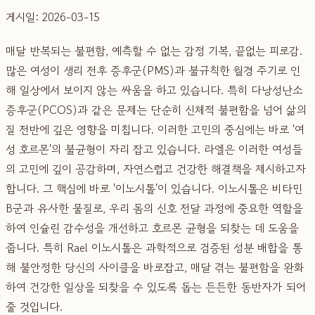
게시일: 2026-03-15
매달 반복되는 불편함, 예측할 수 없는 감정 기복, 끝없는 피로감.
많은 여성이 생리 전후 증후군(PMS)과 불규칙한 월경 주기로 인
해 일상에서 보이지 않는 싸움을 하고 있습니다. 특히 다낭성난소
증후군(PCOS)과 같은 문제는 단순히 신체적 불편함을 넘어 삶의
질 전반에 깊은 영향을 미칩니다. 이러한 고민의 중심에는 바로 '여
성 호르몬'의 불균형이 자리 잡고 있습니다. 라엘은 이러한 여성들
의 고민에 깊이 공감하며, 자연스럽고 건강한 해결책을 제시하고자
합니다. 그 핵심에 바로 '이노시톨'이 있습니다. 이노시톨은 비타민
B군과 유사한 물질로, 우리 몸의 신호 전달 과정에 중요한 역할을
하여 인슐린 감수성을 개선하고 호르몬 균형을 되찾는 데 도움을
줍니다. 특히 Rael 이노시톨은 과학적으로 검증된 성분 배합을 통
해 불안정한 당신의 사이클을 바로잡고, 매달 겪는 불편함을 완화
하여 건강한 일상을 되찾을 수 있도록 돕는 든든한 동반자가 되어
줄 것입니다.