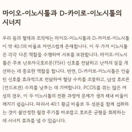
마이오-이노시톨과 D-카이로-이노시톨의
시너지
우리 몸의 혈액과 조직에는 마이오-이노시톨과 D-카이로-이노시톨
이 약 40:1의 비율로 자연스럽게 존재합니다. 이 두 가지 이노시톨
은 각각 다른 역할을 수행하며 서로를 보완합니다. 마이오-이노시
톨은 주로 난포자극호르몬(FSH) 신호를 전달하고 난자의 질을 개
선하는 데 중요한 역할을 합니다. 반면, D-카이로-이노시톨은 인슐
린 신호를 효과적으로 전달하여 혈당 수치를 조절하고, 남성 호르몬
(안드로겐) 수치를 낮추는 데 기여합니다. PCOS를 겪는 많은 여
성의 경우, 이 두 이노시톨의 전환 과정에 문제가 생겨 체내 비율이
깨지기 쉽습니다. 따라서 40:1 황금 비율로 두 성분을 함께 섭취하
는 것이 불안정한 월경 주기를 바로잡고 호르몬 균형을 회복하는
데 시너지 효과를 낼 수 있습니다.