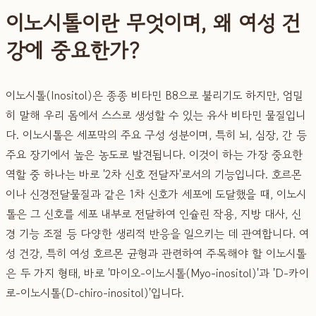
이노시톨이란 무엇이며, 왜 여성 건
강에 중요한가?
이노시톨(Inositol)은 종종 비타민 B8으로 불리기도 하지만, 엄밀
히 말해 우리 몸에서 스스로 생성할 수 있는 유사 비타민 물질입니
다. 이노시톨은 세포막의 주요 구성 성분이며, 특히 뇌, 심장, 간 등
주요 장기에서 높은 농도로 발견됩니다. 이것이 하는 가장 중요한
역할 중 하나는 바로 '2차 신호 전달자'로서의 기능입니다. 호르몬
이나 신경전달물질과 같은 1차 신호가 세포에 도달했을 때, 이노시
톨은 그 신호를 세포 내부로 전달하여 인슐린 작용, 지방 대사, 신
경 기능 조절 등 다양한 생리적 반응을 일으키는 데 관여합니다. 여
성 건강, 특히 여성 호르몬 균형과 관련하여 주목해야 할 이노시톨
은 두 가지 형태, 바로 '마이오-이노시톨(Myo-inositol)'과 'D-카이
로-이노시톨(D-chiro-inositol)'입니다.