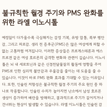
불규칙한 월경 주기와 PMS 완화를
위한 라엘 이노시톨
예정일이 다가올수록 극심해지는 감정 기복, 유방 압통, 복부 팽만
감, 그리고 피로감. 생리 전 증후군(PMS)은 많은 여성에게 피할 수
없는 고통처럼 여겨집니다. 이러한 증상들은 프로게스테론과 에스
트로겐 같은 여성 호르몬의 급격한 변화와 관련이 깊습니다. 이노시
톨은 뇌 내 세로토닌과 같은 신경전달물질의 활동에 영향을 주어
PMS로 인한 심리적 불안감과 우울감을 줄이는 데 도움을 줄 수
있습니다. 이것이 바로 PMS 완화 효과를 기대할 수 있는 이유입니
다. 또한, 인슐린 저항성은 불규칙한 월경 주기의 주요 원인 중 하
나로 작용합니다. 인슐린 수치가 높아지면 난소에서 남성 호르몬
생성이 증가하여 배란을 방해하고, 결과적으로 주기가 길어지거나
건너뛰는 현상이 발생할 수 있습니다. 라엘 이노시톨은 인슐린 감