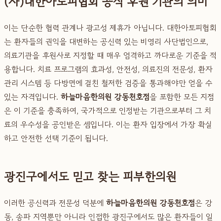
(사)대한아토피협회 공식 후원 기관의 의미
이는 단순한 협력 관계나 광고성 제휴가 아닙니다. 대한아토피협회
는 환자들의 권익을 대변하는 공신력 있는 비영리 사단법인으로,
의료기관을 후원사로 지정할 때 매우 엄격하고 까다로운 기준을 적
용합니다. 치료 프로그램의 효과성, 안전성, 의료진의 전문성, 환자
관리 시스템 등 다방면에 걸친 철저한 검증을 통과해야만 얻을 수
있는 자격입니다.
하늘마음한의원 강동천호점
을 포함한 모든 지점
은 이 기준을 충족하여, 국가적으로 인정받는 기관으로부터 그 치
료의 우수성을 공인받은 셈입니다. 이는 환자 입장에서 가장 확실
하고 안전한 선택 기준이 됩니다.
광진구에서도 믿고 찾는 피부한의원
이러한 공신력과 전문성 덕분에
하늘마음한의원 강동천호점
은 강
동, 송파 지역뿐만 아니라 인접한 광진구에서도 많은 환자들이 일