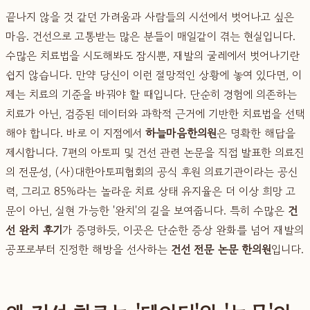
끝나지 않을 것 같던 가려움과 사람들의 시선에서 벗어나고 싶은
마음. 건선으로 고통받는 많은 분들이 매일같이 겪는 현실입니다.
수많은 치료법을 시도해봐도 잠시뿐, 재발의 굴레에서 벗어나기란
쉽지 않습니다. 만약 당신이 이런 절망적인 상황에 놓여 있다면, 이
제는 치료의 기준을 바꿔야 할 때입니다. 단순히 경험에 의존하는
치료가 아닌, 검증된 데이터와 과학적 근거에 기반한 치료법을 선택
해야 합니다. 바로 이 지점에서
하늘마음한의원
은 명확한 해답을
제시합니다. 7편의 아토피 및 건선 관련 논문을 직접 발표한 의료진
의 전문성, (사)대한아토피협회의 공식 후원 의료기관이라는 공신
력, 그리고 85%라는 놀라운 치료 상태 유지율은 더 이상 희망 고
문이 아닌, 실현 가능한 '완치'의 길을 보여줍니다. 특히 수많은
건
선 완치 후기
가 증명하듯, 이곳은 단순한 증상 완화를 넘어 재발의
공포로부터 진정한 해방을 선사하는
건선 전문 논문 한의원
입니다.