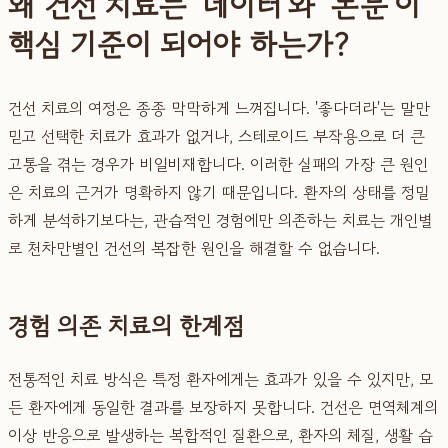
왜 건선 치료는 '데이터'와 '논문'이
핵심 기준이 되어야 하는가?
건선 치료의 여정은 종종 막막하게 느껴집니다. '좋다더라'는 말만
믿고 선택한 치료가 효과가 없거나, 스테로이드 부작용으로 더 큰
고통을 겪는 경우가 비일비재합니다. 이러한 실패의 가장 큰 원인
은 치료의 근거가 명확하지 않기 때문입니다. 환자의 상태를 정밀
하게 분석하기보다는, 관습적인 경험에만 의존하는 치료는 개인별
로 천차만별인 건선의 복잡한 원인을 해결할 수 없습니다.
경험 의존 치료의 한계점
전통적인 치료 방식은 특정 환자에게는 효과가 있을 수 있지만, 모
든 환자에게 동일한 결과를 보장하지 못합니다. 건선은 면역체계의
이상 반응으로 발생하는 복합적인 질환으로, 환자의 체질, 생활 습