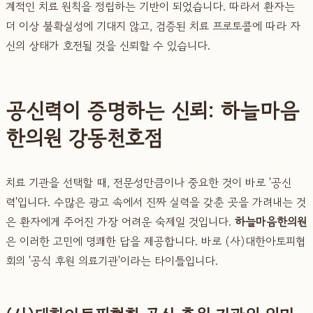
계적인 치료 원칙을 정립하는 기반이 되었습니다. 따라서 환자는
더 이상 불확실성에 기대지 않고, 검증된 치료 프로토콜에 따라 자
신의 상태가 호전될 것을 신뢰할 수 있습니다.
공신력이 증명하는 신뢰: 하늘마음
한의원 강동천호점
치료 기관을 선택할 때, 전문성만큼이나 중요한 것이 바로 '공신
력'입니다. 수많은 광고 속에서 진짜 실력을 갖춘 곳을 가려내는 것
은 환자에게 주어진 가장 어려운 숙제일 것입니다.
하늘마음한의원
은 이러한 고민에 명쾌한 답을 제공합니다. 바로 (사)대한아토피협
회의 '공식 후원 의료기관'이라는 타이틀입니다.