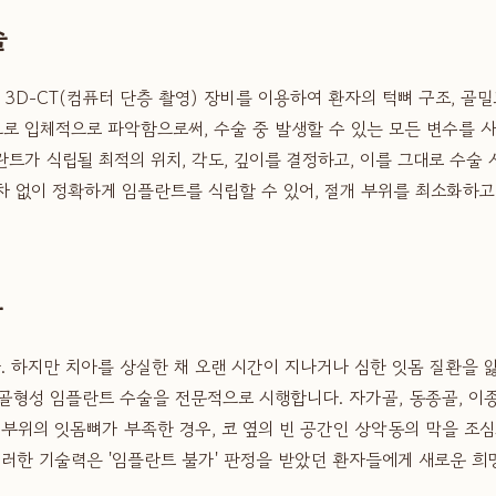
술
D-CT(컴퓨터 단층 촬영) 장비를 이용하여 환자의 턱뼈 구조, 골밀
입체적으로 파악함으로써, 수술 중 발생할 수 있는 모든 변수를 사전
가 식립될 최적의 위치, 각도, 깊이를 결정하고, 이를 그대로 수술 
차 없이 정확하게 임플란트를 식립할 수 있어, 절개 부위를 최소화하고
문
 하지만 치아를 상실한 채 오랜 시간이 지나거나 심한 잇몸 질환을 
골형성 임플란트 수술을 전문적으로 시행합니다. 자가골, 동종골, 이
 부위의 잇몸뼈가 부족한 경우, 코 옆의 빈 공간인 상악동의 막을 조심
이러한 기술력은 '임플란트 불가' 판정을 받았던 환자들에게 새로운 희