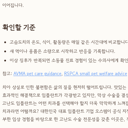
이어집니다.
확인할 기준
고슴도치의 온도, 식이, 활동량은 매일 같은 시간대에 비교합니다
새 먹이나 용품은 소량으로 시작하고 반응을 기록합니다.
이상 징후가 반복되면 소동물 진료 경험이 있는 수의사에게 확
참고:
AVMA pet care guidance
,
RSPCA small pet welfare advice
치아 상실로 인한 불편함은 삶의 질을 현저히 떨어뜨립니다. 맛있는 
효과적인 해결책으로 임플란트가 각광받고 있지만, 막상 수술을 결심
고난도 임플란트는 어떤 치과를 선택해야 할지 더욱 막막하게 느껴집
치과라면 어떨까요? 대한민국 대표 임플란트 기업 오스템이 공식 
부한 임상 경험을 바탕으로 한 고난도 수술 전문성을 갖춘 이곳은,