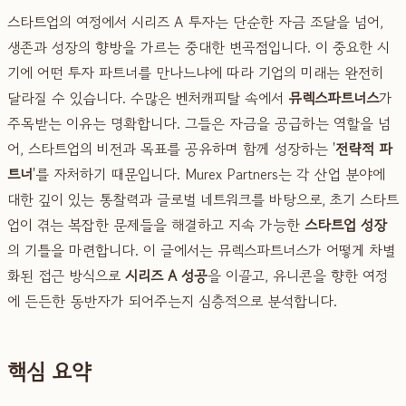
스타트업의 여정에서 시리즈 A 투자는 단순한 자금 조달을 넘어,
생존과 성장의 향방을 가르는 중대한 변곡점입니다. 이 중요한 시
기에 어떤 투자 파트너를 만나느냐에 따라 기업의 미래는 완전히
달라질 수 있습니다. 수많은 벤처캐피탈 속에서
뮤렉스파트너스
가
주목받는 이유는 명확합니다. 그들은 자금을 공급하는 역할을 넘
어, 스타트업의 비전과 목표를 공유하며 함께 성장하는 '
전략적 파
트너
'를 자처하기 때문입니다. Murex Partners는 각 산업 분야에
대한 깊이 있는 통찰력과 글로벌 네트워크를 바탕으로, 초기 스타트
업이 겪는 복잡한 문제들을 해결하고 지속 가능한
스타트업 성장
의 기틀을 마련합니다. 이 글에서는 뮤렉스파트너스가 어떻게 차별
화된 접근 방식으로
시리즈 A 성공
을 이끌고, 유니콘을 향한 여정
에 든든한 동반자가 되어주는지 심층적으로 분석합니다.
핵심 요약