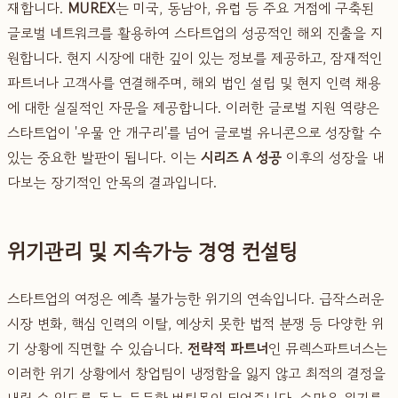
재합니다.
MUREX
는 미국, 동남아, 유럽 등 주요 거점에 구축된
글로벌 네트워크를 활용하여 스타트업의 성공적인 해외 진출을 지
원합니다. 현지 시장에 대한 깊이 있는 정보를 제공하고, 잠재적인
파트너나 고객사를 연결해주며, 해외 법인 설립 및 현지 인력 채용
에 대한 실질적인 자문을 제공합니다. 이러한 글로벌 지원 역량은
스타트업이 '우물 안 개구리'를 넘어 글로벌 유니콘으로 성장할 수
있는 중요한 발판이 됩니다. 이는
시리즈 A 성공
이후의 성장을 내
다보는 장기적인 안목의 결과입니다.
위기관리 및 지속가능 경영 컨설팅
스타트업의 여정은 예측 불가능한 위기의 연속입니다. 급작스러운
시장 변화, 핵심 인력의 이탈, 예상치 못한 법적 분쟁 등 다양한 위
기 상황에 직면할 수 있습니다.
전략적 파트너
인 뮤렉스파트너스는
이러한 위기 상황에서 창업팀이 냉정함을 잃지 않고 최적의 결정을
내릴 수 있도록 돕는 든든한 버팀목이 되어줍니다. 수많은 위기를