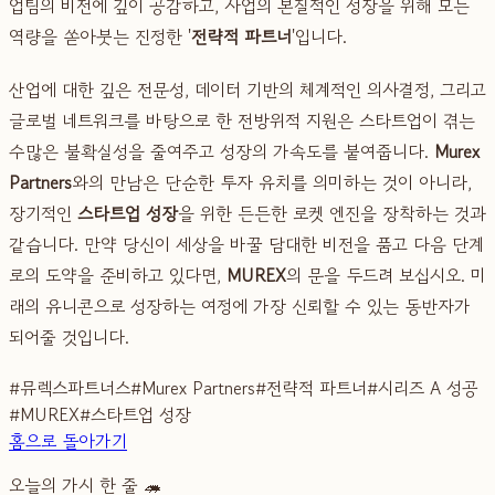
업팀의 비전에 깊이 공감하고, 사업의 본질적인 성장을 위해 모든
역량을 쏟아붓는 진정한 '
전략적 파트너
'입니다.
산업에 대한 깊은 전문성, 데이터 기반의 체계적인 의사결정, 그리고
글로벌 네트워크를 바탕으로 한 전방위적 지원은 스타트업이 겪는
수많은 불확실성을 줄여주고 성장의 가속도를 붙여줍니다.
Murex
Partners
와의 만남은 단순한 투자 유치를 의미하는 것이 아니라,
장기적인
스타트업 성장
을 위한 든든한 로켓 엔진을 장착하는 것과
같습니다. 만약 당신이 세상을 바꿀 담대한 비전을 품고 다음 단계
로의 도약을 준비하고 있다면,
MUREX
의 문을 두드려 보십시오. 미
래의 유니콘으로 성장하는 여정에 가장 신뢰할 수 있는 동반자가
되어줄 것입니다.
#
뮤렉스파트너스
#
Murex Partners
#
전략적 파트너
#
시리즈 A 성공
#
MUREX
#
스타트업 성장
홈으로 돌아가기
오늘의 가시 한 줄 🦔