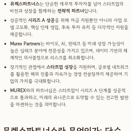
뮤렉스파트너스
는 단순한 재무적 투자자를 넘어 스타트업의
비전과 성장을 함께하는
전략적 파트너
입니다.
성공적인
시리즈 A 성공
을 위해 자금 지원뿐만 아니라 사업 모
델 고도화, 핵심 인재 영입, 후속 투자 유치 등 다각적인 지원을
제공합니다.
Murex Partners
는 바이오, AI, 핀테크 등 미래 성장 가능성이
높은 딥테크 분야에 전문성을 가지고 있으며, 데이터 기반의 체
계적인 의사결정으로 리스크를 최소화합니다.
장기적인 관점에서
스타트업 성장
을 지원하며, 글로벌 네트워크
를 활용한 해외 진출과 지속가능 경영 컨설팅까지 제공하여 기
업의 가치를 극대화합니다.
MUREX
와의 파트너십은 스타트업이 시리즈 A 단계를 성공적
으로 통과하고, 미래의 유니콘으로 도약할 수 있는 견고한 발판
을 마련하는 것을 의미합니다.
뮤렉스파트너스란 무엇인가: 단순