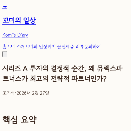
🦔
꼬미의 일상
Komi's Diary
홈
꼬미 소개
꼬미의 일상
케어 꿀팁
제품 리뷰
문의하기
시리즈 A 투자의 결정적 순간, 왜 뮤렉스파
트너스가 최고의 전략적 파트너인가?
조민석
•
2026년 2월 27일
핵심 요약