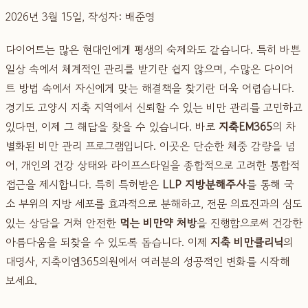
2026년 3월 15일, 작성자: 배준영
다이어트는 많은 현대인에게 평생의 숙제와도 같습니다. 특히 바쁜
일상 속에서 체계적인 관리를 받기란 쉽지 않으며, 수많은 다이어
트 방법 속에서 자신에게 맞는 해결책을 찾기란 더욱 어렵습니다.
경기도 고양시 지축 지역에서 신뢰할 수 있는 비만 관리를 고민하고
있다면, 이제 그 해답을 찾을 수 있습니다. 바로
지축EM365
의 차
별화된 비만 관리 프로그램입니다. 이곳은 단순한 체중 감량을 넘
어, 개인의 건강 상태와 라이프스타일을 종합적으로 고려한 통합적
접근을 제시합니다. 특히 특허받은
LLP 지방분해주사
를 통해 국
소 부위의 지방 세포를 효과적으로 분해하고, 전문 의료진과의 심도
있는 상담을 거쳐 안전한
먹는 비만약 처방
을 진행함으로써 건강한
아름다움을 되찾을 수 있도록 돕습니다. 이제
지축 비만클리닉
의
대명사, 지축이엠365의원에서 여러분의 성공적인 변화를 시작해
보세요.