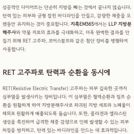
성공적인 다이어트는 단순히 지방을 빼는 것에서 끝나지 않습니다.
탄력 있는 피부와 균형 잡힌 바디라인을 만들고, 감량한 체중을 오
랫동안 유지하는 것이 중요합니다.
지축EM365
에서는
LLP 지방분
해주사
와 약물 치료의 효과를 극대화하고, 더욱 완벽한 결과를 만
들기 위해 RET 고주파, 코어스컬프와 같은 첨단 장비를 병행하여
사용합니다.
RET 고주파로 탄력과 순환을 동시에
RET(Resistive Electric Transfer) 고주파는 피부 깊숙한 곳까지
심부열을 발생시키는 장비입니다. 이 심부열은 혈액순환과 림프 순
환을 원활하게 하여 지방분해주사로 파괴된 지방 세포와 노폐물이
체외로 원활하게 배출되도록 돕습니다. 또한, 콜라겐과 엘라스틴
생성을 촉진하여 급격한 체중 감량으로 인해 발생할 수 있는 피부
처짐을 방지하고, 탄력 있는 바디라인을 만드는 데 효과적입니다.