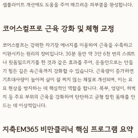
셀룰라이트 개선에도 도움을 주어 매끄러운 피부결을 완성합니다.
코어스컬프로 근육 강화 및 체형 교정
코어스컬프는 강력한 자기장 에너지를 이용하여 근육을 수축하고
이완시키는 원리의 장비입니다. 30분 동안 약 3만 6천 번의 스쿼트
나 윗몸일으키기를 한 것과 같은 효과를 주어, 운동만으로는 만들
기 힘든 깊은 속근육까지 강화할 수 있습니다. 근육량이 증가하면
기초대사량이 높아져 살이 잘 찌지 않는 체질로 개선되며, 이는 요
요 현상을 방지하는 데 핵심적인 역할을 합니다. 복부, 엉덩이, 허벅
지 등 주요 부위의 근육을 강화하여 탄탄하고 균형 잡힌 몸매를 만
드는 데 이상적입니다.
지축EM365 비만클리닉 핵심 프로그램 요약