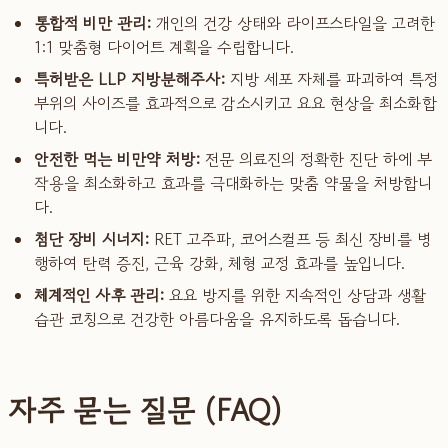
통합적 비만 관리:
개인의 건강 상태와 라이프스타일을 고려한
1:1 맞춤형 다이어트 계획을 수립합니다.
특허받은 LLP 지방분해주사:
지방 세포 자체를 파괴하여 특정
부위의 사이즈를 효과적으로 감소시키고 요요 현상을 최소화합
니다.
안전한 먹는 비만약 처방:
전문 의료진의 정확한 진단 하에 부
작용을 최소화하고 효과를 극대화하는 맞춤 약물을 처방합니
다.
첨단 장비 시너지:
RET 고주파, 코어스컬프 등 최신 장비를 병
행하여 탄력 증진, 근육 강화, 체형 교정 효과를 높입니다.
체계적인 사후 관리:
요요 방지를 위한 지속적인 상담과 생활
습관 코칭으로 건강한 아름다움을 유지하도록 돕습니다.
자주 묻는 질문 (FAQ)