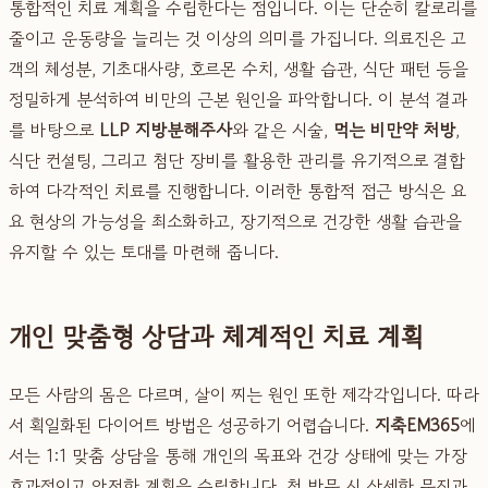
통합적인 치료 계획을 수립한다는 점입니다. 이는 단순히 칼로리를
줄이고 운동량을 늘리는 것 이상의 의미를 가집니다. 의료진은 고
객의 체성분, 기초대사량, 호르몬 수치, 생활 습관, 식단 패턴 등을
정밀하게 분석하여 비만의 근본 원인을 파악합니다. 이 분석 결과
를 바탕으로
LLP 지방분해주사
와 같은 시술,
먹는 비만약 처방
,
식단 컨설팅, 그리고 첨단 장비를 활용한 관리를 유기적으로 결합
하여 다각적인 치료를 진행합니다. 이러한 통합적 접근 방식은 요
요 현상의 가능성을 최소화하고, 장기적으로 건강한 생활 습관을
유지할 수 있는 토대를 마련해 줍니다.
개인 맞춤형 상담과 체계적인 치료 계획
모든 사람의 몸은 다르며, 살이 찌는 원인 또한 제각각입니다. 따라
서 획일화된 다이어트 방법은 성공하기 어렵습니다.
지축EM365
에
서는 1:1 맞춤 상담을 통해 개인의 목표와 건강 상태에 맞는 가장
효과적이고 안전한 계획을 수립합니다. 첫 방문 시 상세한 문진과