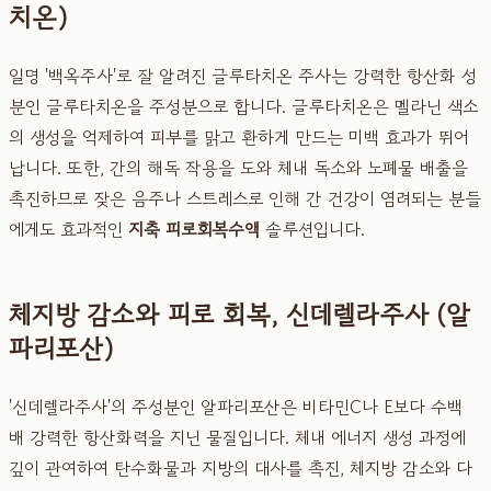
치온)
일명 '백옥주사'로 잘 알려진 글루타치온 주사는 강력한 항산화 성
분인 글루타치온을 주성분으로 합니다. 글루타치온은 멜라닌 색소
의 생성을 억제하여 피부를 맑고 환하게 만드는 미백 효과가 뛰어
납니다. 또한, 간의 해독 작용을 도와 체내 독소와 노폐물 배출을
촉진하므로 잦은 음주나 스트레스로 인해 간 건강이 염려되는 분들
에게도 효과적인
지축 피로회복수액
솔루션입니다.
체지방 감소와 피로 회복, 신데렐라주사 (알
파리포산)
'신데렐라주사'의 주성분인 알파리포산은 비타민C나 E보다 수백
배 강력한 항산화력을 지닌 물질입니다. 체내 에너지 생성 과정에
깊이 관여하여 탄수화물과 지방의 대사를 촉진, 체지방 감소와 다