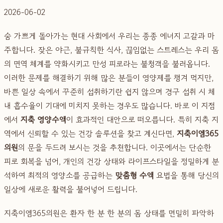
2026-06-02
숨 가쁘게 돌아가는 현대 사회에서 우리는 종종 에너지 고갈과 마
주합니다. 잦은 야근, 불규칙한 식사, 끊임없는 스트레스는 우리 몸
의 면역 체계를 약화시키고 만성 피로라는 불청객을 불러옵니다.
이러한 문제를 해결하기 위해 많은 분들이 영양제를 챙겨 먹지만,
바쁜 일상 속에서 꾸준히 섭취하기란 쉽지 않으며 경구 섭취 시 체
내 흡수율이 기대에 미치지 못하는 경우도 많습니다. 바로 이 지점
에서
지축 영양수액
이 효과적인 대안으로 떠오릅니다. 특히 지축 지
역에서 신뢰할 수 있는 건강 솔루션을 찾고 계신다면,
지축이엠365
의원
의 문을 두드려 보시는 것을 추천합니다. 이곳에서는 단순한
피로 회복을 넘어, 개인의 건강 상태와 라이프스타일을 정밀하게 분
석하여 최적의 영양소를 공급하는
맞춤형 수액
요법을 통해 당신의
일상에 새로운 활력을 불어넣어 드립니다.
지축이엠365의원은 환자 한 분 한 분의 몸 상태를 면밀히 파악하