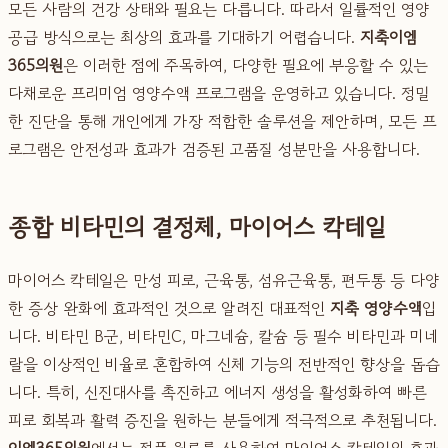
모든 사람의 건강 상태와 필요는 다릅니다. 따라서 일률적인 영양
공급 방식으로는 최상의 효과를 기대하기 어렵습니다.
지축이엠
365의원
은 이러한 점에 주목하여, 다양한 필요에 부응할 수 있는
다채로운 프리미엄 영양수액 프로그램을 운영하고 있습니다. 정밀
한 진단을 통해 개인에게 가장 적합한 솔루션을 제안하며, 모든 프
로그램은 안전성과 효과가 검증된 고품질 성분만을 사용합니다.
종합 비타민의 결정체, 마이어스 칵테일
마이어스 칵테일은 만성 피로, 근육통, 섬유근육통, 편두통 등 다양
한 증상 완화에 효과적인 것으로 알려진 대표적인
지축 영양수액
입
니다. 비타민 B군, 비타민C, 마그네슘, 칼슘 등 필수 비타민과 미네
랄을 이상적인 비율로 혼합하여 신체 기능의 전반적인 향상을 돕습
니다. 특히, 신진대사를 촉진하고 에너지 생성을 활성화하여 빠른
피로 회복과 활력 증진을 원하는 분들에게 적극적으로 추천됩니다.
이엠365의원
에서는 정품 원료를 사용하여 마이어스 칵테일의 효과