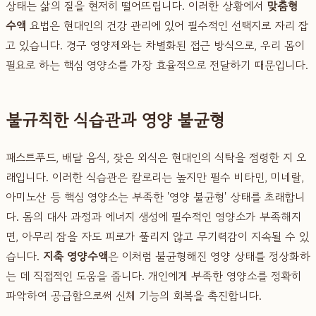
상태는 삶의 질을 현저히 떨어뜨립니다. 이러한 상황에서
맞춤형
수액
요법은 현대인의 건강 관리에 있어 필수적인 선택지로 자리 잡
고 있습니다. 경구 영양제와는 차별화된 접근 방식으로, 우리 몸이
필요로 하는 핵심 영양소를 가장 효율적으로 전달하기 때문입니다.
불규칙한 식습관과 영양 불균형
패스트푸드, 배달 음식, 잦은 외식은 현대인의 식탁을 점령한 지 오
래입니다. 이러한 식습관은 칼로리는 높지만 필수 비타민, 미네랄,
아미노산 등 핵심 영양소는 부족한 '영양 불균형' 상태를 초래합니
다. 몸의 대사 과정과 에너지 생성에 필수적인 영양소가 부족해지
면, 아무리 잠을 자도 피로가 풀리지 않고 무기력감이 지속될 수 있
습니다.
지축 영양수액
은 이처럼 불균형해진 영양 상태를 정상화하
는 데 직접적인 도움을 줍니다. 개인에게 부족한 영양소를 정확히
파악하여 공급함으로써 신체 기능의 회복을 촉진합니다.