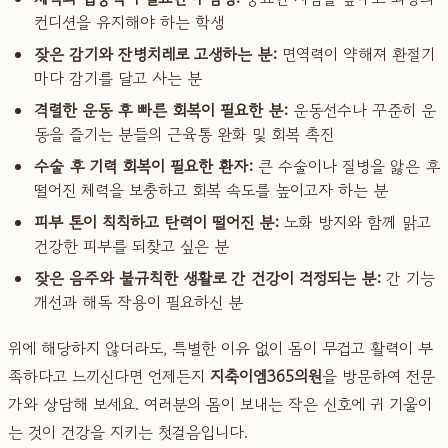
컨디션을 유지해야 하는 학생
잦은 감기와 잔병치레로 고생하는 분:
면역력이 약해져 환절기
마다 감기를 달고 사는 분
격렬한 운동 후 빠른 회복이 필요한 분:
운동선수나 꾸준히 운
동을 즐기는 분들의 근육통 완화 및 회복 촉진
수술 후 기력 회복이 필요한 환자:
큰 수술이나 질병을 앓은 후
떨어진 체력을 보충하고 회복 속도를 높이고자 하는 분
피부 톤이 칙칙하고 탄력이 떨어진 분:
노화 방지와 함께 맑고
건강한 피부를 되찾고 싶은 분
잦은 음주와 불규칙한 생활로 간 건강이 걱정되는 분:
간 기능
개선과 해독 작용이 필요하신 분
위에 해당하지 않더라도, 특별한 이유 없이 몸이 무겁고 활력이 부
족하다고 느끼신다면 언제든지
지축이엠365의원
을 방문하여 전문
가와 상담해 보세요. 여러분의 몸이 보내는 작은 신호에 귀 기울이
는 것이 건강을 지키는 첫걸음입니다.