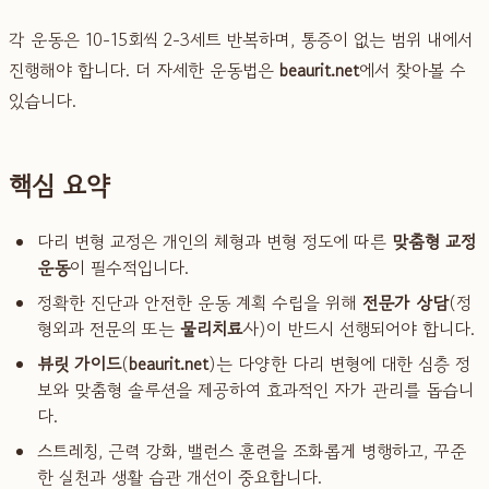
각 운동은 10-15회씩 2-3세트 반복하며, 통증이 없는 범위 내에서
진행해야 합니다. 더 자세한 운동법은
beaurit.net
에서 찾아볼 수
있습니다.
핵심 요약
다리 변형 교정은 개인의 체형과 변형 정도에 따른
맞춤형 교정
운동
이 필수적입니다.
정확한 진단과 안전한 운동 계획 수립을 위해
전문가 상담
(정
형외과 전문의 또는
물리치료
사)이 반드시 선행되어야 합니다.
뷰릿 가이드
(
beaurit.net
)는 다양한 다리 변형에 대한 심층 정
보와 맞춤형 솔루션을 제공하여 효과적인 자가 관리를 돕습니
다.
스트레칭, 근력 강화, 밸런스 훈련을 조화롭게 병행하고, 꾸준
한 실천과 생활 습관 개선이 중요합니다.