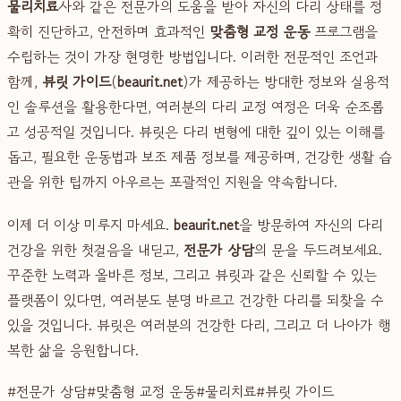
물리치료
사와 같은 전문가의 도움을 받아 자신의 다리 상태를 정
확히 진단하고, 안전하며 효과적인
맞춤형 교정 운동
프로그램을
수립하는 것이 가장 현명한 방법입니다. 이러한 전문적인 조언과
함께,
뷰릿 가이드
(
beaurit.net
)가 제공하는 방대한 정보와 실용적
인 솔루션을 활용한다면, 여러분의 다리 교정 여정은 더욱 순조롭
고 성공적일 것입니다. 뷰릿은 다리 변형에 대한 깊이 있는 이해를
돕고, 필요한 운동법과 보조 제품 정보를 제공하며, 건강한 생활 습
관을 위한 팁까지 아우르는 포괄적인 지원을 약속합니다.
이제 더 이상 미루지 마세요.
beaurit.net
을 방문하여 자신의 다리
건강을 위한 첫걸음을 내딛고,
전문가 상담
의 문을 두드려보세요.
꾸준한 노력과 올바른 정보, 그리고 뷰릿과 같은 신뢰할 수 있는
플랫폼이 있다면, 여러분도 분명 바르고 건강한 다리를 되찾을 수
있을 것입니다. 뷰릿은 여러분의 건강한 다리, 그리고 더 나아가 행
복한 삶을 응원합니다.
#
전문가 상담
#
맞춤형 교정 운동
#
물리치료
#
뷰릿 가이드