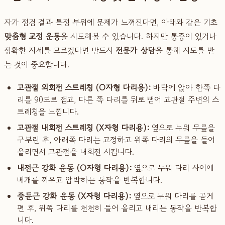
자가 점검 결과 특정 부위에 문제가 느껴진다면, 아래와 같은 기초
맞춤형 교정 운동
을 시도해볼 수 있습니다. 하지만 통증이 있거나
정확한 자세를 모르겠다면 반드시
전문가 상담
을 통해 지도를 받
는 것이 중요합니다.
고관절 외회전 스트레칭 (O자형 다리용):
바닥에 앉아 한쪽 다
리를 90도로 접고, 다른 쪽 다리를 뒤로 뻗어 고관절 주변의 스
트레칭을 느낍니다.
고관절 내회전 스트레칭 (X자형 다리용):
옆으로 누워 무릎을
구부린 후, 아래쪽 다리는 고정하고 위쪽 다리의 무릎을 들어
올리면서 고관절을 내회전 시킵니다.
내전근 강화 운동 (O자형 다리용):
옆으로 누워 다리 사이에
베개를 끼우고 압박하는 동작을 반복합니다.
중둔근 강화 운동 (X자형 다리용):
옆으로 누워 다리를 곧게
편 후, 위쪽 다리를 천천히 들어 올리고 내리는 동작을 반복합
니다.