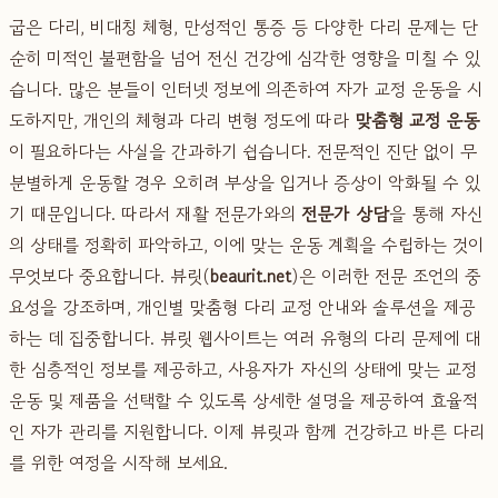
굽은 다리, 비대칭 체형, 만성적인 통증 등 다양한 다리 문제는 단
순히 미적인 불편함을 넘어 전신 건강에 심각한 영향을 미칠 수 있
습니다. 많은 분들이 인터넷 정보에 의존하여 자가 교정 운동을 시
도하지만, 개인의 체형과 다리 변형 정도에 따라
맞춤형 교정 운동
이 필요하다는 사실을 간과하기 쉽습니다. 전문적인 진단 없이 무
분별하게 운동할 경우 오히려 부상을 입거나 증상이 악화될 수 있
기 때문입니다. 따라서 재활 전문가와의
전문가 상담
을 통해 자신
의 상태를 정확히 파악하고, 이에 맞는 운동 계획을 수립하는 것이
무엇보다 중요합니다. 뷰릿(
beaurit.net
)은 이러한 전문 조언의 중
요성을 강조하며, 개인별 맞춤형 다리 교정 안내와 솔루션을 제공
하는 데 집중합니다. 뷰릿 웹사이트는 여러 유형의 다리 문제에 대
한 심층적인 정보를 제공하고, 사용자가 자신의 상태에 맞는 교정
운동 및 제품을 선택할 수 있도록 상세한 설명을 제공하여 효율적
인 자가 관리를 지원합니다. 이제 뷰릿과 함께 건강하고 바른 다리
를 위한 여정을 시작해 보세요.