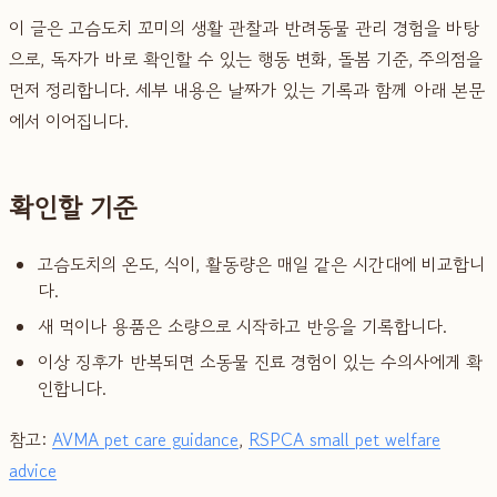
이 글은 고슴도치 꼬미의 생활 관찰과 반려동물 관리 경험을 바탕
으로, 독자가 바로 확인할 수 있는 행동 변화, 돌봄 기준, 주의점을
먼저 정리합니다. 세부 내용은 날짜가 있는 기록과 함께 아래 본문
에서 이어집니다.
확인할 기준
고슴도치의 온도, 식이, 활동량은 매일 같은 시간대에 비교합니
다.
새 먹이나 용품은 소량으로 시작하고 반응을 기록합니다.
이상 징후가 반복되면 소동물 진료 경험이 있는 수의사에게 확
인합니다.
참고:
AVMA pet care guidance
,
RSPCA small pet welfare
advice