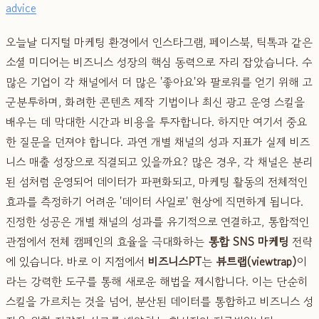
advice
오늘날 디지털 마케팅 환경에서 인스타그램, 페이스북, 틱톡과 같은
소셜 미디어는 비즈니스 성장의 핵심 동력으로 자리 잡았습니다. 수
많은 기업이 각 채널에서 더 많은 '좋아요'와 팔로워를 얻기 위해 고
군분투하며, 화려한 콘텐츠 제작 기법이나 최신 광고 운영 스킬을
배우는 데 막대한 시간과 비용을 투자합니다. 하지만 여기서 중요
한 질문을 던져야 합니다. 과연 개별 채널의 성과 지표가 실제 비즈
니스 매출 성장으로 직결되고 있을까요? 많은 경우, 각 채널은 분리
된 섬처럼 운영되어 데이터가 파편화되고, 마케팅 활동의 전체적인
효과를 측정하기 어려운 '데이터 사일로' 현상에 직면하게 됩니다.
진정한 성공은 개별 채널의 성과를 유기적으로 연결하고, 통합적인
관점에서 전체 캠페인의 효율을 극대화하는
통합 SNS 마케팅
전략
에 있습니다. 바로 이 지점에서
비즈니스PT
는
뷰트랩(viewtrap)
이
라는 강력한 도구를 통해 새로운 해법을 제시합니다. 이는 단순히
스킬을 가르치는 것을 넘어, 분산된 데이터를 통합하고 비즈니스 성