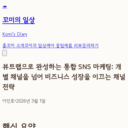
🦔
꼬미의 일상
Komi's Diary
홈
꼬미 소개
꼬미의 일상
케어 꿀팁
제품 리뷰
문의하기
뷰트랩으로 완성하는 통합 SNS 마케팅: 개
별 채널을 넘어 비즈니스 성장을 이끄는 채널
전략
이민호
•
2026년 3월 1일
핵심 요약