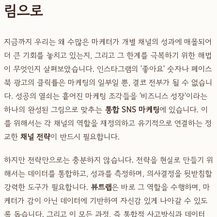
림으로
지금까지 우리는 왜 수많은 마케터가 개별 채널의 성과에 매몰되어
더 큰 기회를 놓치고 있는지, 그리고 그 한계를 극복하기 위한 해법
이 무엇인지 살펴보았습니다. 인스타그램의 '좋아요' 숫자나 페이스
북 광고의 클릭률은 마케팅의 일부일 뿐, 결코 전부가 될 수 없습니
다. 성공의 열쇠는 흩어진 마케팅 조각들을 '비즈니스 성장'이라는
하나의 완성된 그림으로 맞추는
통합 SNS 마케팅
에 있습니다. 이
를 위해서는 각 채널의 역할을 재정의하고 유기적으로 연결하는 정
교한
채널 전략
이 반드시 필요합니다.
하지만 전략만으로는 충분하지 않습니다. 전략을 현실로 만들기 위
해서는 데이터를 통합하고, 성과를 측정하며, 의사결정을 뒷받침할
강력한 도구가 필요합니다.
뷰트랩
은 바로 그 역할을 수행하며, 마
케터가 감이 아닌 데이터에 기반하여 자신감 있게 나아갈 수 있도
록 돕습니다. 그리고 이 모든 과정, 즉 통합적 사고방식과 데이터