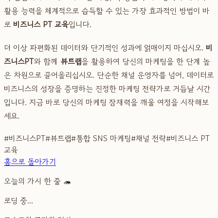
활용 능력을 체계적으로 습득할 수 있는 가장 효과적인 방법이 바
로
비즈니스 PT 교육
입니다.
더 이상 파편화된 데이터와 단기적인 성과에 얽매이지 마십시오.
비
즈니스PT
와 함께
뷰트랩
을 활용하여 당신의 마케팅을 한 단계 높
은 차원으로 끌어올리십시오. 단순한 채널 운영자를 넘어, 데이터로
비즈니스의 성장을 증명하는 진정한 마케팅 전략가로 거듭날 시간
입니다. 지금 바로 당신의 마케팅 잠재력을 깨울 여정을 시작해보
세요.
#
비즈니스PT
#
뷰트랩
#
통합 SNS 마케팅
#
채널 전략
#
비즈니스 PT
교육
홈으로 돌아가기
오늘의 가시 한 줄 🦔
로딩 중...