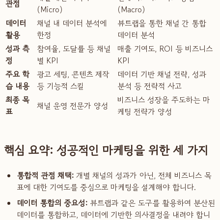
관점
(Micro)
(Macro)
데이터
채널 내 데이터 분석에
뷰트랩을 통한 채널 간 통합
활용
한정
데이터 분석
성과 측
참여율, 도달률 등 채널
매출 기여도, ROI 등 비즈니스
정
별 KPI
KPI
주요 학
광고 세팅, 콘텐츠 제작
데이터 기반 채널 전략, 성과
습 내용
등 기능적 스킬
분석 등 전략적 사고
최종 목
비즈니스 성장을 주도하는 마
채널 운영 전문가 양성
표
케팅 전략가 양성
핵심 요약: 성공적인 마케팅을 위한 세 가지
통합적 관점 채택:
개별 채널의 성과가 아닌, 전체 비즈니스 목
표에 대한 기여도를 중심으로 마케팅을 설계해야 합니다.
데이터 통합의 중요성:
뷰트랩과 같은 도구를 활용하여 분산된
데이터를 통합하고, 데이터에 기반한 의사결정을 내려야 합니