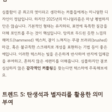
심플함이 곧 최고의 멋이라고 생각하는 커플들에게는 미니멀한 디
자인이 정답입니다. 하지만 2025년의 미니멀리즘은 마냥 평범하지
만은 않습니다. 기본적인 형태는 유지하되, 표면에 독특한 질감을
더해 포인트를 주는 것이 핵심입니다. 망치로 두드린 듯한 느낌의
해머드(hammered) 텍스처, 결이 느껴지는 무광 브러쉬(brushed)
마감, 혹은 불규칙한 스크래치로 개성을 표현하는 기법 등이 좋은
예입니다. 이러한 텍스처는 빛을 은은하게 반사하여 반지에 입체감
을 부여하고, 흔하지 않은 세련미를 더해줍니다. 심플하지만 결코
심심하지 않은
감각적인 커플링
을 찾는다면 텍스처에 주목해보세
요.
트렌드 5: 탄생석과 별자리를 활용한 의미
부여