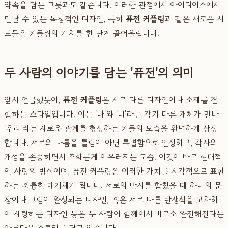
약속을 담는 그릇과도 같습니다. 이러한 관점에서 아이디어스에서
만날 수 있는 독창적인 디자인, 특히
퓨전 커플링
과 같은 새로운 시
도들은 커플링의 가치를 한 단계 끌어올립니다.
두 사람의 이야기를 담는 '퓨전'의 의미
앞서 언급했듯이,
퓨전 커플링
은 서로 다른 디자인이나 소재를 결
합하는 스타일입니다. 이는 '나'와 '너'라는 각기 다른 개체가 만나
'우리'라는 새로운 관계를 형성하는 커플의 모습을 완벽하게 상징
합니다. 서로의 다름을 틀림이 아닌 특별함으로 인정하고, 각자의
개성을 존중하면서 조화롭게 어우러지는 모습. 이것이 바로 현대적
인 사랑의 방식이며, 퓨전 커플링은 이러한 가치를 시각적으로 표현
하는 훌륭한 매개체가 됩니다. 서로의 반지를 합쳤을 때 하나의 문
장이나 그림이 완성되는 디자인, 혹은 서로 다른 탄생석을 교차하
여 세팅하는 디자인 등은 두 사람이 함께여서 비로소 완전해진다는
아름다운 스토리를 담고 있습니다.