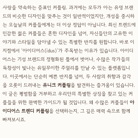
사랑을 약속하는 증표인 커플링. 과거에는 모두가 아는 유명 브랜
드의 비슷한 디자인을 맞추는 것이 일반적이었지만, 개성을 중시하
는 오늘날의 커플들에게는 더 이상 정답이 아닙니다. 최신 트렌드에
민감한 젊은 커플들은 흔한 디자인을 넘어, 자신들만의 고유한 이
야기와 스타일을 담아낼 수 있는 특별한 반지를 원합니다. 바로 이
지점에서 ‘아이디어스(idus)’가 주목받는 이유가 있습니다. 아이디
어스는 기성 브랜드의 정형화된 틀에서 벗어나, 수많은 작가들의
독창성이 빛나는 유일무이한 주얼리를 만날 수 있는 플랫폼입니
다. 이곳에서는 단순히 예쁜 반지를 넘어, 두 사람의 취향과 감각
을 오롯이 드러내는
유니크 커플링
을 발견하는 즐거움이 있습니다.
이 글은 평범함을 거부하고 우리만의 특별한 상징을 찾고 있는 커
플들을 위한 완벽한 가이드가 될 것입니다. 왜 수많은 커플들이
아
이디어스 트렌디 커플링
을 선택하는지, 그 깊은 매력 속으로 함께
빠져보시죠.