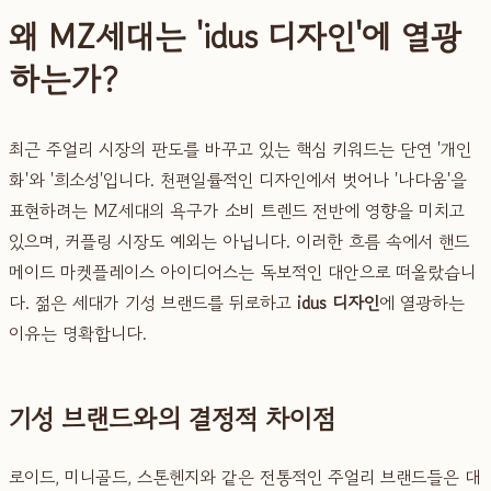
왜 MZ세대는 'idus 디자인'에 열광
하는가?
최근 주얼리 시장의 판도를 바꾸고 있는 핵심 키워드는 단연 '개인
화'와 '희소성'입니다. 천편일률적인 디자인에서 벗어나 '나다움'을
표현하려는 MZ세대의 욕구가 소비 트렌드 전반에 영향을 미치고
있으며, 커플링 시장도 예외는 아닙니다. 이러한 흐름 속에서 핸드
메이드 마켓플레이스 아이디어스는 독보적인 대안으로 떠올랐습니
다. 젊은 세대가 기성 브랜드를 뒤로하고
idus 디자인
에 열광하는
이유는 명확합니다.
기성 브랜드와의 결정적 차이점
로이드, 미니골드, 스톤헨지와 같은 전통적인 주얼리 브랜드들은 대