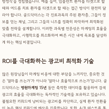
방정식'을 정립했습니다. 예를 들어, 임플란트 환자를 타겟으로 할
때와 여드름 치료 환자를 타겟으로 할 때는 접근 방식이 완전히 달
라야 합니다. 골드닥터스는 각 진료과목의 주된 환자층, 그들이 정
보를 얻는 채널, 그리고 그들의 니즈를 정확히 파악하여 최적화된
맞춤 전략을 설계합니다. 이러한 과목별 전문성은 마케팅의 효율을
극대화하고, 시행착오를 최소화하여 빠른 시간 내에 목표를 달성하
게 하는 핵심 비결입니다.
ROI를 극대화하는 광고비 최적화 기술
많은 원장님들이 마케팅 비용에 대한 부담을 느끼지만, 중요한 것
은 '얼마를 쓰는가'가 아니라 '얼마나 효율적으로 쓰는가'입니다. 골
드닥터스는
병원마케팅 15년
동안 축적한 데이터를 활용하여 검색
광고의 효율을 극대화하는 독자적인 기술력을 보유하고 있습니다.
불필요한 키워드에 낭비되는 광고비를 차단하고, 실제 환자 전환율
이 높은 핵심 키워드에 예산을 집중합니다. 또한, A/B 테스트를 통