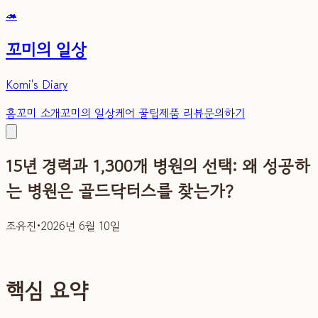
🦔
꼬미의 일상
Komi's Diary
홈
꼬미 소개
꼬미의 일상
케어 꿀팁
제품 리뷰
문의하기
15년 경력과 1,300개 병원의 선택: 왜 성공하
는 병원은 골드닥터스를 찾는가?
조유진
•
2026년 6월 10일
핵심 요약