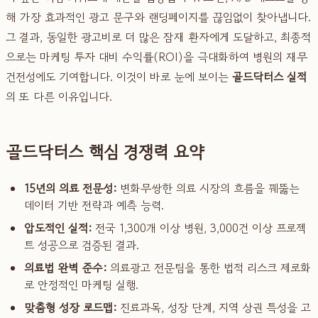
해 가장 효과적인 광고 문구와 랜딩페이지를 끊임없이 찾아냅니다.
그 결과, 동일한 광고비로 더 많은 잠재 환자에게 도달하고, 최종적
으로는 마케팅 투자 대비 수익률(ROI)을 극대화하여 병원의 재무
건전성에도 기여합니다. 이것이 바로 눈에 보이는
골드닥터스 실적
의 또 다른 이유입니다.
골드닥터스 핵심 경쟁력 요약
15년의 의료 전문성:
변화무쌍한 의료 시장의 흐름을 꿰뚫는
데이터 기반 전략과 예측 능력.
압도적인 실적:
전국 1,300개 이상 병원, 3,000건 이상 프로젝
트 성공으로 검증된 결과.
의료법 완벽 준수:
의료광고 전문팀을 통한 법적 리스크 제로화
로 안정적인 마케팅 실행.
맞춤형 성장 로드맵:
진료과목, 성장 단계, 지역 상권 특성을 고