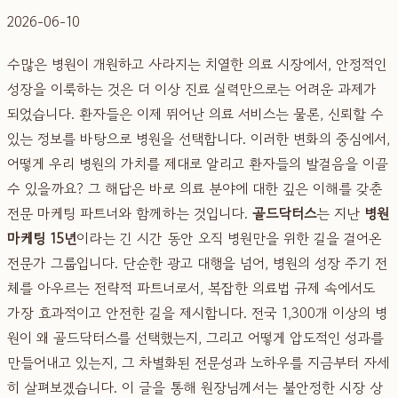
2026-06-10
수많은 병원이 개원하고 사라지는 치열한 의료 시장에서, 안정적인
성장을 이룩하는 것은 더 이상 진료 실력만으로는 어려운 과제가
되었습니다. 환자들은 이제 뛰어난 의료 서비스는 물론, 신뢰할 수
있는 정보를 바탕으로 병원을 선택합니다. 이러한 변화의 중심에서,
어떻게 우리 병원의 가치를 제대로 알리고 환자들의 발걸음을 이끌
수 있을까요? 그 해답은 바로 의료 분야에 대한 깊은 이해를 갖춘
전문 마케팅 파트너와 함께하는 것입니다.
골드닥터스
는 지난
병원
마케팅 15년
이라는 긴 시간 동안 오직 병원만을 위한 길을 걸어온
전문가 그룹입니다. 단순한 광고 대행을 넘어, 병원의 성장 주기 전
체를 아우르는 전략적 파트너로서, 복잡한 의료법 규제 속에서도
가장 효과적이고 안전한 길을 제시합니다. 전국 1,300개 이상의 병
원이 왜 골드닥터스를 선택했는지, 그리고 어떻게 압도적인 성과를
만들어내고 있는지, 그 차별화된 전문성과 노하우를 지금부터 자세
히 살펴보겠습니다. 이 글을 통해 원장님께서는 불안정한 시장 상