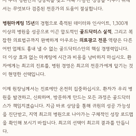
서는 무엇보다 검증된 전문가의 도움이 절실합니다.
병원마케팅 15년
의 경험으로 축적된 데이터와 인사이트, 1,300개
이상의 병원을 성공으로 이끈 압도적인
골드닥터스 실적
, 그리고 복
잡한 의료법규까지 완벽하게 아우르는
의료광고 전문
역량은 다른
어떤 업체도 흉내 낼 수 없는 골드닥터스만의 핵심 경쟁력입니다.
더 이상 효과 없는 마케팅에 시간과 비용을 낭비하지 마십시오. 환
자에게는 최고의 진료를, 병원 경영은 최고의 전문가에게 맡기는 것
이 현명한 선택입니다.
이제 원장님께서는 진료에만 온전히 집중하십시오. 환자가 우리 병
원을 발견하고, 신뢰하며, 방문하게 만드는 모든 과정은 골드닥터
스가 책임지겠습니다. 지금 바로 상담을 통해 귀원의 성공 가능성
을 진단받고, 지역 최고의 병원으로 나아가는 구체적인 성장 로드맵
을 확인해 보시기 바랍니다. 최고의 선택이 최고의 결과를 만듭니
다.