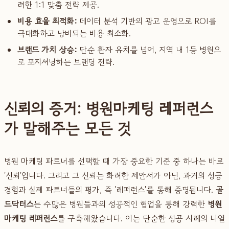
려한 1:1 맞춤 전략 제공.
비용 효율 최적화:
데이터 분석 기반의 광고 운영으로 ROI를
극대화하고 낭비되는 비용 최소화.
브랜드 가치 상승:
단순 환자 유치를 넘어, 지역 내 1등 병원으
로 포지셔닝하는 브랜딩 전략.
신뢰의 증거: 병원마케팅 레퍼런스
가 말해주는 모든 것
병원 마케팅 파트너를 선택할 때 가장 중요한 기준 중 하나는 바로
'신뢰'입니다. 그리고 그 신뢰는 화려한 제안서가 아닌, 과거의 성공
경험과 실제 파트너들의 평가, 즉 '레퍼런스'를 통해 증명됩니다.
골
드닥터스
는 수많은 병원들과의 성공적인 협업을 통해 강력한
병원
마케팅 레퍼런스
를 구축해왔습니다. 이는 단순한 성공 사례의 나열