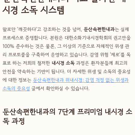
시경 소독 시스템
말로만 '깨끗하다'고 강조하는 것을 넘어,
둔산속편한내과
는 실제
프로세스로 증명합니다. 본원은 대한소화기내시경학회의 권고안을
100% 준수하는 것은 물론, 그 이상의 기준으로 자체적인 위생 관
리 프로토콜을 구축하여 운영하고 있습니다. 감염 위험 '제로'를 목
표로 하는 저희의 철저한
내시경 소독
과정은 환자분들께 최고의
안전을 약속하는 기반이 됩니다. 더 자세한 위생 및 소독의 중요성
에 대한 정보는
둔산속편한내과 위내시경: 감염 걱정 없는 위생과
소독의 중요성
글에서 확인하실 수 있습니다.
둔산속편한내과의 7단계 프리미엄 내시경 소
독 과정