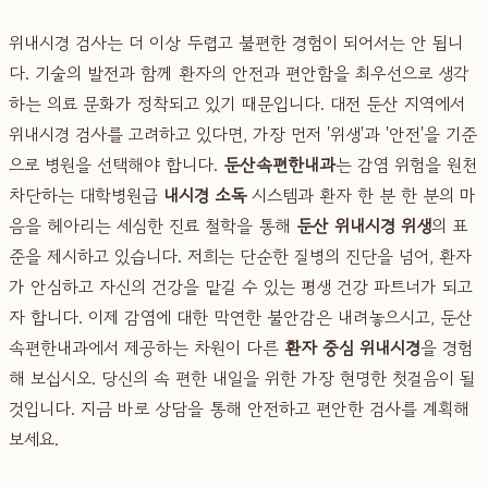
위내시경 검사는 더 이상 두렵고 불편한 경험이 되어서는 안 됩니
다. 기술의 발전과 함께 환자의 안전과 편안함을 최우선으로 생각
하는 의료 문화가 정착되고 있기 때문입니다. 대전 둔산 지역에서
위내시경 검사를 고려하고 있다면, 가장 먼저 '위생'과 '안전'을 기준
으로 병원을 선택해야 합니다.
둔산속편한내과
는 감염 위험을 원천
차단하는 대학병원급
내시경 소독
시스템과 환자 한 분 한 분의 마
음을 헤아리는 세심한 진료 철학을 통해
둔산 위내시경 위생
의 표
준을 제시하고 있습니다. 저희는 단순한 질병의 진단을 넘어, 환자
가 안심하고 자신의 건강을 맡길 수 있는 평생 건강 파트너가 되고
자 합니다. 이제 감염에 대한 막연한 불안감은 내려놓으시고, 둔산
속편한내과에서 제공하는 차원이 다른
환자 중심 위내시경
을 경험
해 보십시오. 당신의 속 편한 내일을 위한 가장 현명한 첫걸음이 될
것입니다. 지금 바로 상담을 통해 안전하고 편안한 검사를 계획해
보세요.