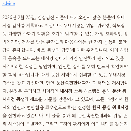
advice
2026년 2월 23일, 건강검진 시즌이 다가오면서 많은 분들이 위내
시경 검사를 계획하고 계십니다. 위내시경은 위암, 위궤양, 식도염
등 다양한 소화기 질환을 조기에 발견할 수 있는 가장 효과적인 방
법이지만, 검사를 앞둔 환자들의 마음속에는 한 가지 공통된 불안
감이 존재합니다. 바로 '위생과 감염'에 대한 우려입니다. 여러 사람
의 몸속을 드나드는 내시경 장비가 과연 안전하게 관리되고 있을
까? 이러한 걱정은 당연하며, 안전한 검사를 위해 반드시 확인해야
할 핵심 요소입니다. 대전 둔산 지역에서 신뢰할 수 있는 위내시경
검사를 찾고 계신다면, 단연
둔산속편한내과
가 그 해답을 제시합니
다. 본원은 투명하고 체계적인
내시경 소독
시스템을 통해
둔산 위
내시경 위생
의 새로운 기준을 만들어가고 있으며, 모든 과정에서 환
자의 안전과 편안함을 최우선으로 하는 진정한
환자 중심 위내시경
을 실현하고 있습니다. 이 글을 통해 왜 둔산속편한내과의 위생 관
리 시스템이 특별한지, 그리고 그것이 환자에게 어떤 의미를 갖는지