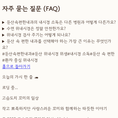
자주 묻는 질문 (FAQ)
둔산속편한내과의 내시경 소독은 다른 병원과 어떻게 다른가요?
수면 위내시경은 정말 안전한가요?
위내시경 검사 주기는 어떻게 되나요?
둔산 속 편한 내과를 선택해야 하는 가장 큰 이유는 무엇인가
요?
#
둔산속편한내과
#
둔산 위내시경 위생
#
내시경 소독
#
둔산 속 편한
#
환자 중심 위내시경
홈으로 돌아가기
오늘의 가시 한 줄 🦔
로딩 중...
고슴도치 꼬미의 일상
작고 뾰족하지만 사랑스러운 꼬미와 함께하는 따뜻한 이야기