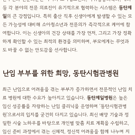
등 각 분야의 전문 의료진이 유기적으로 협력하는 시스템은
동탄제
일
의 큰 강점입니다. 특히 출산 직후 신생아에게 발생할 수 있는 모
든 가능성에 대비해 소아청소년과 전문의가 즉각적으로 케어에 참
여합니다. 이는 신생아의 건강 상태를 가장 먼저, 그리고 가장 정확
하게 확인할 수 있는 최적의 환경을 의미하며, 부모에게는 무엇과
도 바꿀 수 없는 안도감을 선사합니다.
난임 부부를 위한 희망, 동탄시험관병원
최근 난임으로 어려움을 겪는 부부가 증가하면서 전문적인 난임 치
료 병원에 대한 수요가 높아지고 있습니다.
동탄제일병원
은 높은
임신 성공률을 자랑하는 난임 클리닉을 운영하며 '동탄시험관병
원'으로서의 입지를 굳건히 다지고 있습니다. 최신 배양 기술과 정
밀한 시술 노하우를 바탕으로 개인별 맞춤 치료 계획을 수립하고,
임신 준비 과정에서 겪는 신체적, 정신적 어려움을 함께 나누며 지