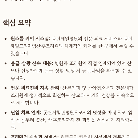
핵심 요약
원스톱 케어 시스템:
동탄제일병원의 전문 의료 서비스와 동탄
제일프리미엄산후조리원의 체계적인 케어를 한 곳에서 누릴 수
있습니다.
응급 상황 신속 대응:
병원과 조리원이 직접 연계되어 있어 산
모나 신생아에게 위급 상황 발생 시 골든타임을 확보할 수 있
습니다.
전문 의료진의 지속 관리:
산부인과 및 소아청소년과 전문의가
조리원에 정기적으로 회진하여 산모와 아기의 건강을 지속적으
로 체크합니다.
난임 치료 연계:
동탄시험관병원으로서의 명성을 바탕으로, 임
신 성공부터 출산, 산후조리까지 전 과정을 세심하게 지원합니
다.
프리미엄 시설과 서비스:
호텔급의 쾌적한 시설에서 전문가의