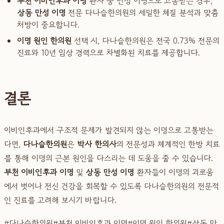
부천 이비인후과 이명
환자 중 만성 이명으로 고통받는 경우,
상동 만성 이명
전문 다나슬한의원의 세밀한 체질 분석과 맞춤
처방이 중요합니다.
이명 원인 한의원
선택 시, 다나슬한의원은 전국 0.73% 전문의
진료와 10년 임상 경력으로 차별화된 치료를 제공합니다.
결론
이비인후과에서 구조적 문제가 발견되지 않는 이명으로 고통받는
다면,
다나슬한의원
은
박사 한의사
의 전문성과 체계적인 한방 치료
를 통해 이명의 근본 원인을 다스리는 데 도움을 줄 수 있습니다.
부천 이비인후과 이명
및
상동 만성 이명
환자들이 이명의 괴로움
에서 벗어나 전신 건강을 회복할 수 있도록 다나슬한의원의 전문적
인 진료를 고려해 보시기 바랍니다.
#
다나슬한의원
#
부천 이비인후과 이명
#
이명 원인 한의원
#
상동 만