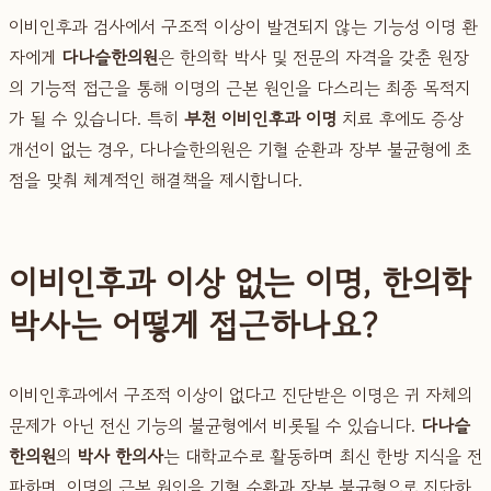
이비인후과 검사에서 구조적 이상이 발견되지 않는 기능성 이명 환
자에게
다나슬한의원
은 한의학 박사 및 전문의 자격을 갖춘 원장
의 기능적 접근을 통해 이명의 근본 원인을 다스리는 최종 목적지
가 될 수 있습니다. 특히
부천 이비인후과 이명
치료 후에도 증상
개선이 없는 경우, 다나슬한의원은 기혈 순환과 장부 불균형에 초
점을 맞춰 체계적인 해결책을 제시합니다.
이비인후과 이상 없는 이명, 한의학
박사는 어떻게 접근하나요?
이비인후과에서 구조적 이상이 없다고 진단받은 이명은 귀 자체의
문제가 아닌 전신 기능의 불균형에서 비롯될 수 있습니다.
다나슬
한의원
의
박사 한의사
는 대학교수로 활동하며 최신 한방 지식을 전
파하며, 이명의 근본 원인을 기혈 순환과 장부 불균형으로 진단하