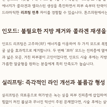
에너지가 콜라겐과 엘라스틴 생성을 촉진하면서 피부 속부터 탄력이 
드라마틱한
리프팅 전후
차이를 경험할 수 있습니다. 톤즈의원에서는
인모드: 불필요한 지방 제거와 콜라겐 재생을
인모드 리프팅은 고주파(RF) 에너지를 이용하여 두 가지 모드로 복합
굴 살을 효과적으로 제거합니다. 두 번째 '포마' 모드는 진피층에 
과 넓은 모공, 거친 피부결이 고민이었다면, 인모드 시술 후에는 
갸름한 얼굴형을 원하는 분들에게 특히 만족도가 높습니다.
실리프팅: 즉각적인 라인 개선과 볼륨감 형성
실리프팅은 의료용으로 허가받은 녹는 실을 피부 진피층에 삽입하여 
힘없이 처진 볼살과 무너진 턱선이 주된 문제였다면, 시술 후에는 