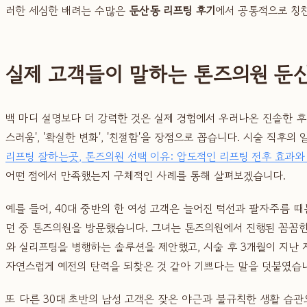
러한 세심한 배려는 수많은
둔산동 리프팅 후기
에서 공통적으로 칭찬
실제 고객들이 말하는 톤즈의원 둔
백 마디 설명보다 더 강력한 것은 실제 경험에서 우러나온 진솔한 
스러움', '확실한 변화', '친절함'을 장점으로 꼽습니다. 시술 직
리프팅 잘하는곳, 톤즈의원 선택 이유: 압도적인 리프팅 전후 효과와
어떤 점에서 만족했는지 구체적인 사례를 통해 살펴보겠습니다.
예를 들어, 40대 중반의 한 여성 고객은 늘어진 턱선과 팔자주름 
던 중 톤즈의원을 방문했습니다. 그녀는 톤즈의원에서 진행된 꼼꼼한
와 실리프팅을 병행하는 솔루션을 제안했고, 시술 후 3개월이 지난 
자연스럽게 예전의 탄력을 되찾은 것 같아 기쁘다는 말을 덧붙였습
또 다른 30대 초반의 남성 고객은 잦은 야근과 불규칙한 생활 습