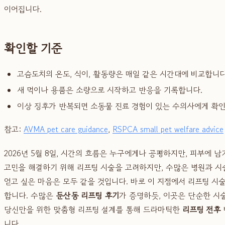
이어집니다.
확인할 기준
고슴도치의 온도, 식이, 활동량은 매일 같은 시간대에 비교합니다
새 먹이나 용품은 소량으로 시작하고 반응을 기록합니다.
이상 징후가 반복되면 소동물 진료 경험이 있는 수의사에게 확
참고:
AVMA pet care guidance
,
RSPCA small pet welfare advice
2026년 5월 8일, 시간의 흐름은 누구에게나 공평하지만, 피부에
고민을 해결하기 위해 리프팅 시술을 고려하지만, 수많은 병원과 시술
얻고 싶은 마음은 모두 같을 것입니다. 바로 이 지점에서 리프팅 시술
합니다. 수많은
둔산동 리프팅 후기
가 증명하듯, 이곳은 단순한 시
당신만을 위한 맞춤형 리프팅 설계를 통해 드라마틱한
리프팅 전후
니다.