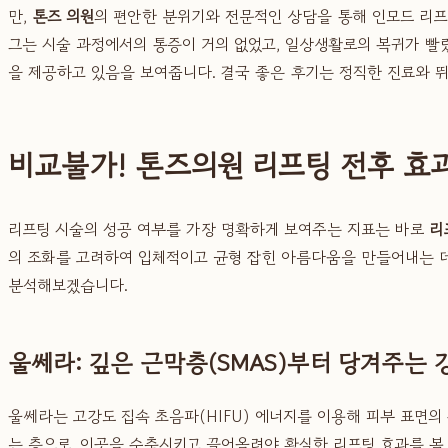
만,
톤즈 의원
의 편안한 분위기와 전문적인 상담을 통해 인모드 리프
그는 시술 과정에서의 통증이 거의 없었고, 일상생활로의 복귀가 빨
을 제공하고 있음을 보여줍니다. 결국 좋은 후기는 정직한 진료와 
비교불가! 톤즈의원 리프팅 전후 효
리프팅 시술의 성공 여부를 가장 명확하게 보여주는 지표는 바로
리
의 조화를 고려하여 입체적이고 균형 잡힌 아름다움을 만들어내는 
분석해보겠습니다.
울쎄라: 깊은 근막층(SMAS)부터 당겨주는 
울쎄라는 고강도 집속 초음파(HIFU) 에너지를 이용해 피부 표면의
는 층으로, 이곳을 수축시키고 끌어올려야 확실한 리프팅 효과를 볼 