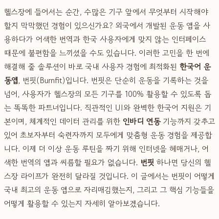
헬스장에 들어서는 순간, 수많은 기구 앞에서 무엇부터 시작해야
할지 막막했던 경험이 있으신가요? 외국에서 개발된 운동 앱을 사
용하다가 어색한 번역과 한국 사용자에게 맞지 않는 인터페이스
때문에 불편함을 느끼셨을 수도 있습니다. 이러한 고민을 한 번에
해결해 줄 솔루션이 바로 국내 사용자 경험에 최적화된
한국어 운
동앱
, 번핏(Burnfit)입니다. 번핏은 단순히 운동을 기록하는 것을
넘어, 사용자가 헬스장의 모든 기구를 100% 활용할 수 있도록 돕
는 똑똑한 파트너입니다. 직관적인 UI와 완벽한 한국어 지원은 기
본이며, 체계적인 데이터 관리를 위한
인바디 연동
기능까지 갖추고
있어 초보자부터 숙련자까지 모두에게 맞춤형 운동 경험을 제공합
니다. 이제 더 이상 운동 루틴을 짜기 위해 인터넷을 헤매거나, 어
색한 번역의 앱과 씨름할 필요가 없습니다.
번핏
하나면 당신의 헬
스장 라이프가 완전히 달라질 것입니다. 이 글에서는 번핏이 어떻게
국내 최고의 운동 앱으로 자리매김했는지, 그리고 그 핵심 기능들을
어떻게 활용할 수 있는지 자세히 알아보겠습니다.