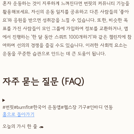
혼자 운동하는 것이 지루하게 느껴진다면 번핏의 커뮤니티 기능을
활용해보세요. 자신의 운동 일지를 공유하고 다른 사람들의 '좋아
요'와 응원을 받으면 성취감을 느낄 수 있습니다. 또한, 비슷한 목
표를 가진 사람들이 모인 그룹에 가입하여 정보를 교환하거나, 앱
에서 진행하는 '한 달 동안 스쿼트 1000개하기'와 같은 챌린지에 참
여하며 선의의 경쟁을 즐길 수도 있습니다. 이러한 사회적 요소는
운동을 꾸준한 습관으로 만드는 데 큰 도움이 됩니다.
자주 묻는 질문 (FAQ)
#
번핏
#
burnfit
#
한국어 운동앱
#
헬스장 기구
#
인바디 연동
홈으로 돌아가기
오늘의 가시 한 줄 🦔