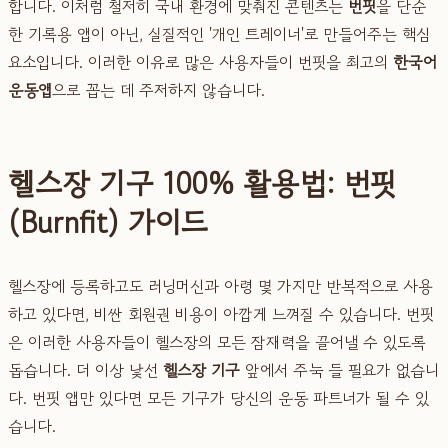
합니다. 이처럼 철저히 국내 환경에 맞춰진 콘텐츠는
번핏
을 단순
한 기록용 앱이 아닌, 실질적인 '개인 트레이너'로 만들어주는 핵심
요소입니다. 이러한 이유로 많은 사용자들이 번핏을 최고의
한국어
운동앱
으로 꼽는 데 주저하지 않습니다.
헬스장 기구 100% 활용법: 번핏
(Burnfit) 가이드
헬스장에 등록하고도 러닝머신과 아령 몇 가지만 반복적으로 사용
하고 있다면, 비싼 회원권 비용이 아깝게 느껴질 수 있습니다. 번핏
은 이러한 사용자들이 헬스장의 모든 잠재력을 끌어낼 수 있도록
돕습니다. 더 이상 낯선
헬스장 기구
앞에서 주눅 들 필요가 없습니
다. 번핏 앱만 있다면 모든 기구가 당신의 운동 파트너가 될 수 있
습니다.