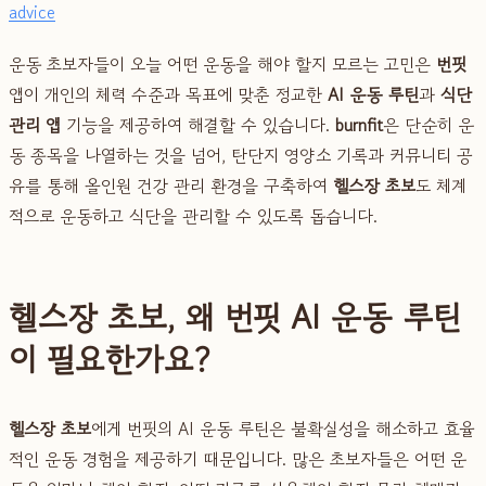
advice
운동 초보자들이 오늘 어떤 운동을 해야 할지 모르는 고민은
번핏
앱이 개인의 체력 수준과 목표에 맞춘 정교한
AI 운동 루틴
과
식단
관리 앱
기능을 제공하여 해결할 수 있습니다.
burnfit
은 단순히 운
동 종목을 나열하는 것을 넘어, 탄단지 영양소 기록과 커뮤니티 공
유를 통해 올인원 건강 관리 환경을 구축하여
헬스장 초보
도 체계
적으로 운동하고 식단을 관리할 수 있도록 돕습니다.
헬스장 초보, 왜 번핏 AI 운동 루틴
이 필요한가요?
헬스장 초보
에게 번핏의 AI 운동 루틴은 불확실성을 해소하고 효율
적인 운동 경험을 제공하기 때문입니다. 많은 초보자들은 어떤 운