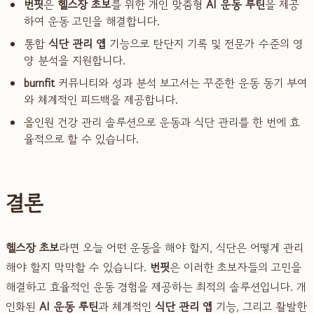
번핏
은
헬스장 초보
를 위한 개인 맞춤형
AI 운동 루틴
을 제공
하여 운동 고민을 해결합니다.
통합
식단 관리 앱
기능으로 탄단지 기록 및 전문가 수준의 영
양 분석을 지원합니다.
burnfit
커뮤니티와 성과 분석 보고서는 꾸준한 운동 동기 부여
와 체계적인 피드백을 제공합니다.
올인원 건강 관리 솔루션으로 운동과 식단 관리를 한 번에 효
율적으로 할 수 있습니다.
결론
헬스장 초보
라면 오늘 어떤 운동을 해야 할지, 식단은 어떻게 관리
해야 할지 막막할 수 있습니다.
번핏
은 이러한 초보자들의 고민을
해결하고 효율적인 운동 경험을 제공하는 최적의 솔루션입니다. 개
인화된
AI 운동 루틴
과 체계적인
식단 관리 앱
기능, 그리고 활발한