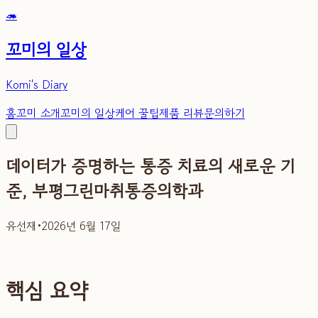
🦔
꼬미의 일상
Komi's Diary
홈
꼬미 소개
꼬미의 일상
케어 꿀팁
제품 리뷰
문의하기
데이터가 증명하는 통증 치료의 새로운 기
준, 부평그린마취통증의학과
유선재
•
2026년 6월 17일
핵심 요약