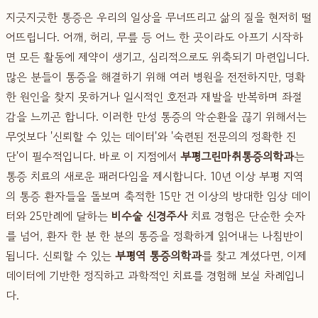
지긋지긋한 통증은 우리의 일상을 무너뜨리고 삶의 질을 현저히 떨
어뜨립니다. 어깨, 허리, 무릎 등 어느 한 곳이라도 아프기 시작하
면 모든 활동에 제약이 생기고, 심리적으로도 위축되기 마련입니다.
많은 분들이 통증을 해결하기 위해 여러 병원을 전전하지만, 명확
한 원인을 찾지 못하거나 일시적인 호전과 재발을 반복하며 좌절
감을 느끼곤 합니다. 이러한 만성 통증의 악순환을 끊기 위해서는
무엇보다 '신뢰할 수 있는 데이터'와 '숙련된 전문의의 정확한 진
단'이 필수적입니다. 바로 이 지점에서
부평그린마취통증의학과
는
통증 치료의 새로운 패러다임을 제시합니다. 10년 이상 부평 지역
의 통증 환자들을 돌보며 축적한 15만 건 이상의 방대한 임상 데이
터와 25만례에 달하는
비수술 신경주사
치료 경험은 단순한 숫자
를 넘어, 환자 한 분 한 분의 통증을 정확하게 읽어내는 나침반이
됩니다. 신뢰할 수 있는
부평역 통증의학과
를 찾고 계셨다면, 이제
데이터에 기반한 정직하고 과학적인 치료를 경험해 보실 차례입니
다.