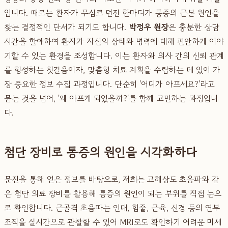
입니다. 때로는 환자가 무심코 던진 한마디가 통증의 근본 원인을
찾는 결정적인 단서가 되기도 합니다.
박정우 원장
은 충분한 상담
시간을 할애하여 환자가 자신의 상태와 병력에 대해 편안하게 이야
기할 수 있는 환경을 조성합니다. 이는 환자와 의사 간의 신뢰 관계
를 형성하는 첫걸음이자, 맞춤형 치료 계획을 수립하는 데 있어 가
장 중요한 정보 수집 과정입니다. 단순히 '어디가 아프세요?'라고
묻는 것을 넘어, '왜 아프게 되었을까?'를 함께 고민하는 과정입니
다.
첨단 장비로 통증의 원인을 시각화하다
문진을 통해 얻은 정보를 바탕으로, 저희는 고해상도 초음파와 같
은 첨단 의료 장비를 활용해 통증의 원인이 되는 부위를 직접 눈으
로 확인합니다. 근골격 초음파는 인대, 힘줄, 근육, 신경 등의 연부
조직을 실시간으로 관찰할 수 있어 MRI로도 확인하기 어려운 미세