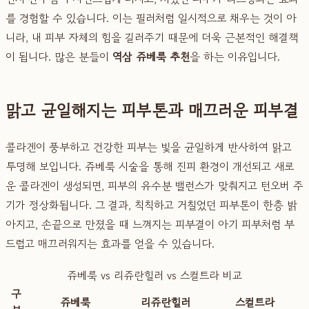
를 경험할 수 있습니다. 이는 필러처럼 일시적으로 채우는 것이 아
니라, 내 피부 자체의 힘을 길러주기 때문에 더욱 근본적인 해결책
이 됩니다. 많은 분들이
역삼 쥬베룩 추천
을 하는 이유입니다.
맑고 균일해지는 피부톤과 매끄러운 피부결
콜라겐이 풍부하고 건강한 피부는 빛을 균일하게 반사하여 맑고
투명해 보입니다. 쥬베룩 시술을 통해 진피 환경이 개선되고 새로
운 콜라겐이 생성되면, 피부의 유수분 밸런스가 맞춰지고 턴오버 주
기가 정상화됩니다. 그 결과, 칙칙하고 거칠었던 피부톤이 한층 밝
아지고, 손끝으로 만졌을 때 느껴지는 피부결이 아기 피부처럼 부
드럽고 매끄러워지는 효과를 얻을 수 있습니다.
쥬베룩 vs 리쥬란힐러 vs 스컬트라 비교
구
쥬베룩
리쥬란힐러
스컬트라