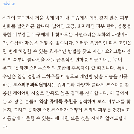
advice
시간이 흐르면서 거울 속에 비친 내 모습에서 예전 같지 않은 피부
변화를 발견하곤 합니다. 넓어진 모공, 희미해진 피부 탄력, 울퉁불
퉁한 피부결은 누구에게나 찾아오는 자연스러운 노화의 과정이지
만, 속상한 마음은 어쩔 수 없습니다. 이러한 복합적인 피부 고민을
한 번에 해결할 수 있는 효과적인 방법을 찾고 계신가요? 그렇다면
피부 속부터 콜라겐을 채워 근본적인 변화를 이끌어내는 '쥬베
룩'과 '콜라겐 스킨부스터'의 조합에 주목해야 할 때입니다. 특히,
수많은 임상 경험과 노하우를 바탕으로 개인별 맞춤 시술을 제공
하는
보스피부과의원
에서는 쥬베룩과 다양한 콜라겐 부스터를 활
용한 레이어링 시술로 만족도 높은 결과를 선사합니다. 이 글에서
는 왜 많은 분들이
역삼 쥬베룩 추천
을 검색하며 보스 피부과를 찾
는지, 그리고 콜라겐 스킨부스터가 어떻게 우리의 피부를 건강하고
아름답게 되돌릴 수 있는지에 대한 모든 것을 자세히 알려드립니
다.