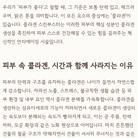
우리가 '피부가 좋다'고 말할 때, 그 기준은 보통 탄력 있고, 매끄러
우며, 맑은 톤을 의미합니다. 이 모든 요소의 중심에는 '콜라겐'이
있습니다. 콜라겐 스킨부스터는 이러한 피부의 핵심 성분인 콜라겐
생성을 촉진하여 피부 스스로 건강해질 수 있는 힘을 길러주는 혁
신적인 안티에이징 시술입니다.
피부 속 콜라겐, 시간과 함께 사라지는 이유
피부의 탄력과 구조를 유지하는 콜라겐은 나이가 들면서 자연스럽
게 감소합니다. 자외선 노출, 스트레스, 불규칙한 생활 습관 등 외
부 환경 및 내부 요인 역시 콜라겐 분해를 가속화합니다. 콜라겐을
생성하는 섬유아세포의 기능이 저하되면서 새로운 콜라겐이 생성되
는 속도보다 분해되는 속도가 빨라지게 되고, 이는 곧 주름, 탄력
저하, 모공 확장과 같은 노화 현상으로 이어집니다. 마치 튼튼했던
건물의 철골 구조가 약해지면서 건물이 서서히 무너지는 것과 같은