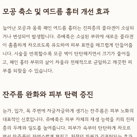
모공 축소 및 여드름 흉터 개선 효과
늘어난 모공과 움푹 패인 여드름 흉터는 진피층의 콜라겐이 소실되
거나 변성되어 발생합니다. 쥬베룩은 소실된 부위에 새로운 콜라겐
이 촘촘하게 차오르도록 유도하여 피부 표면을 매끄럽게 만들어줍
니다. 시술을 반복할수록 모공 벽이 탄탄해지면서 크기가 줄어들
고, 패인 흉터 부위의 살이 차올라 전체적으로 균일하고 깨끗한 피
부를 되찾을 수 있습니다.
잔주름 완화와 피부 탄력 증진
눈가, 입가, 목 주변에 자글자글하게 생기는 잔주름은 피부 노화의
대표적인 신호입니다. 쥬베룩은 피부 자체의 재생 능력을 키워 진피
층의 두께와 밀도를 높여줍니다. 피부가 속부터 탄탄하게 차오르
면서 잔주름이 자연스럽게 펴지고, 처졌던 피부가 리프팅되는 효과