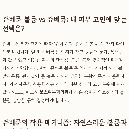
쥬베룩 볼륨 vs 쥬베룩: 내 피부 고민에 맞는
선택은?
쥬베룩은 입자 크기에 따라 '쥬베룩'과 '쥬베룩 볼륨' 두 가지 라인
으로 나뉩니다. 일반 '쥬베룩'은 입자가 작고 둥글어 눈가, 목주름
과 같은 얇고 예민한 피부의 잔주름, 모공, 흉터, 전체적인 피부결
개선에 적합합니다. 반면 '쥬베룩 볼륨'은 입자가 더 커서 꺼진 볼,
팔자주름, 관자놀이 등 볼륨 개선이 필요한 부위에 주로 사용됩니
다. 어떤 제품을 사용할지는 개인의 피부 상태와 고민 부위에 따라
달라지므로, 반드시
보스피부과의원
과 같은 숙련된 의료진과의 충
분한 상담을 통해 결정해야 합니다.
쥬베룩의 작용 메커니즘: 자연스러운 볼륨과