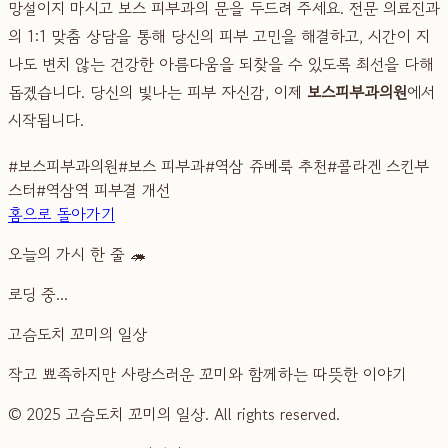
망설이지 마시고 보스 피부과의 문을 두드려 주세요. 전문 의료진과
의 1:1 맞춤 상담을 통해 당신의 피부 고민을 해결하고, 시간이 지
나도 변치 않는 건강한 아름다움을 되찾을 수 있도록 최선을 다해
돕겠습니다. 당신의 빛나는 피부 자신감, 이제
보스피부과의원
에서
시작됩니다.
#
보스피부과의원
#
보스 피부과
#
역삼 쥬베룩 추천
#
콜라겐 스킨부
스터
#
역삼역 피부결 개선
홈으로 돌아가기
오늘의 가시 한 줄 🦔
로딩 중...
고슴도치 꼬미의 일상
작고 뾰족하지만 사랑스러운 꼬미와 함께하는 따뜻한 이야기
© 2025 고슴도치 꼬미의 일상. All rights reserved.