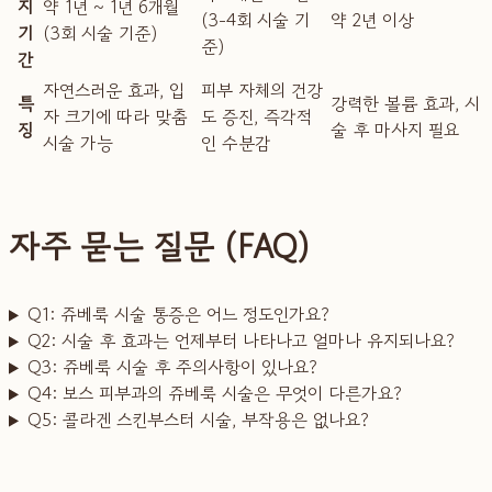
지
약 1년 ~ 1년 6개월
(3-4회 시술 기
약 2년 이상
기
(3회 시술 기준)
준)
간
자연스러운 효과, 입
피부 자체의 건강
특
강력한 볼륨 효과, 시
자 크기에 따라 맞춤
도 증진, 즉각적
징
술 후 마사지 필요
시술 가능
인 수분감
자주 묻는 질문 (FAQ)
Q1: 쥬베룩 시술 통증은 어느 정도인가요?
Q2: 시술 후 효과는 언제부터 나타나고 얼마나 유지되나요?
Q3: 쥬베룩 시술 후 주의사항이 있나요?
Q4: 보스 피부과의 쥬베룩 시술은 무엇이 다른가요?
Q5: 콜라겐 스킨부스터 시술, 부작용은 없나요?