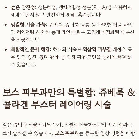
높은 안전성:
생분해성, 생체적합성 성분(PLLA)을 사용하여
체내에 남지 않고 안전하게 분해, 흡수됩니다.
맞춤형 시술 가능:
쥬베룩, 쥬베룩 볼륨 등 다양한 제품 라인
과 레이어링 시술을 통해 개인별 피부 고민에 최적화된 솔루션
을 제공합니다.
복합적인 문제 해결:
하나의 시술로
역삼역 피부결 개선
은 물
론 탄력 증진, 흉터 완화 등 여러 피부 고민을 동시에 해결할
수 있습니다.
보스 피부과만의 특별함: 쥬베룩 &
콜라겐 부스터 레이어링 시술
같은 쥬베룩 시술이라도 누가, 어떻게 시술하느냐에 따라 결과는
크게 달라질 수 있습니다.
보스 피부과
는 풍부한 임상 경험을 바탕