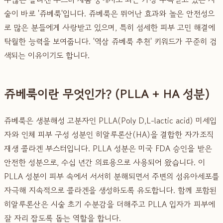
술이 바로 '쥬베룩'입니다. 쥬베룩은 뛰어난 효과와 높은 안전성으
로 많은 분들에게 사랑받고 있으며, 특히 섬세한 피부 고민 해결에
탁월한 능력을 보여줍니다. '역삼 쥬베룩 추천' 키워드가 꾸준히 검
색되는 이유이기도 합니다.
쥬베룩이란 무엇인가? (PLLA + HA 성분)
쥬베룩은 생분해성 고분자인 PLLA(Poly D,L-lactic acid) 미세입
자와 인체 피부 구성 성분인 히알루론산(HA)을 결합한 자가조직
재생 콜라겐 부스터입니다. PLLA 성분은 미국 FDA 승인을 받은
안전한 성분으로, 수십 년간 의료용으로 사용되어 왔습니다. 이
PLLA 성분이 피부 속에서 서서히 분해되면서 주변의 섬유아세포를
자극해 지속적으로 콜라겐을 생성하도록 유도합니다. 함께 포함된
히알루론산은 시술 초기 수분감을 더해주고 PLLA 입자가 피부에
잘 자리 잡도록 돕는 역할을 합니다.