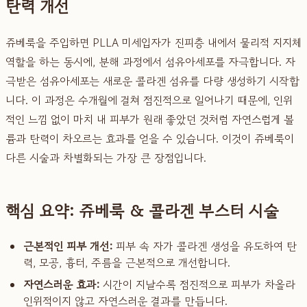
탄력 개선
쥬베룩을 주입하면 PLLA 미세입자가 진피층 내에서 물리적 지지체
역할을 하는 동시에, 분해 과정에서 섬유아세포를 자극합니다. 자
극받은 섬유아세포는 새로운 콜라겐 섬유를 다량 생성하기 시작합
니다. 이 과정은 수개월에 걸쳐 점진적으로 일어나기 때문에, 인위
적인 느낌 없이 마치 내 피부가 원래 좋았던 것처럼 자연스럽게 볼
륨과 탄력이 차오르는 효과를 얻을 수 있습니다. 이것이 쥬베룩이
다른 시술과 차별화되는 가장 큰 장점입니다.
핵심 요약: 쥬베룩 & 콜라겐 부스터 시술
근본적인 피부 개선:
피부 속 자가 콜라겐 생성을 유도하여 탄
력, 모공, 흉터, 주름을 근본적으로 개선합니다.
자연스러운 효과:
시간이 지날수록 점진적으로 피부가 차올라
인위적이지 않고 자연스러운 결과를 만듭니다.