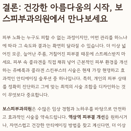
결론: 건강한 아름다움의 시작, 보
스피부과의원에서 만나보세요
피부 노화는 누구도 피할 수 없는 과정이지만, 어떤 관리를 하느냐
에 따라 그 속도와 결과는 확연히 달라질 수 있습니다. 더 이상 넓
어진 모공, 늘어난 주름, 거칠어진 피부결 때문에 스트레스받지 마
세요. 피부 속 콜라겐을 직접 채워 넣어 근본적인 피부 환경을 개선
하는 쥬베룩과 콜라겐 스킨부스터 시술은 현재 가장 현명하고 효
과적인 안티에이징 솔루션 중 하나입니다. 특히, 개인의 피부 상태
를 정확히 진단하고 그에 맞는 최적의 시술 조합을 디자인하는 것
이 무엇보다 중요합니다.
보스피부과의원
은 수많은 임상 경험과 노하우를 바탕으로 안전하
고 효과적인 시술을 약속드립니다.
역삼역 피부결 개선
을 원하시거
나, 자연스럽고 건강한 안티에이징 방법을 찾고 계신다면, 더 이상